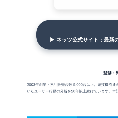
▶ ネッツ公式サイト：最新
監修：
2003年創業・累計販売台数 5,000台以上。遊技
いたユーザー行動の分析を20年以上続けています。本記事は、査