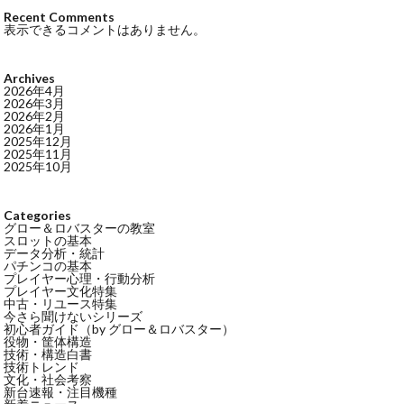
Recent Comments
表示できるコメントはありません。
Archives
2026年4月
2026年3月
2026年2月
2026年1月
2025年12月
2025年11月
2025年10月
Categories
グロー＆ロバスターの教室
スロットの基本
データ分析・統計
パチンコの基本
プレイヤー心理・行動分析
プレイヤー文化特集
中古・リユース特集
今さら聞けないシリーズ
初心者ガイド（by グロー＆ロバスター）
役物・筐体構造
技術・構造白書
技術トレンド
文化・社会考察
新台速報・注目機種