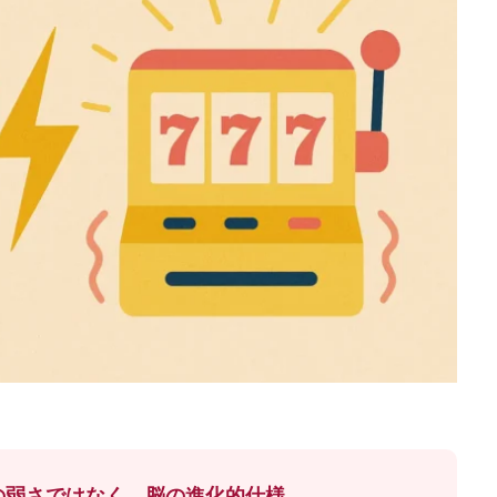
志の弱さではなく、脳の進化的仕様