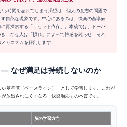
がら時間を忘れてしまう渇望は、個人の意志の問題で
こす自然な現象です。中心にあるのは、快楽の基準値
拗に再探索する「リセット依存」。本稿では、ドーパ
づき、なぜ人は「慣れ」によって快感を鈍らせ、それ
のメカニズムを解剖します。
様 ― なぜ満足は持続しないのか
しい基準値（ベースライン）」として学習します。これが
ンが放出されにくくなる「快楽順応」の本質です。
脳の学習方向