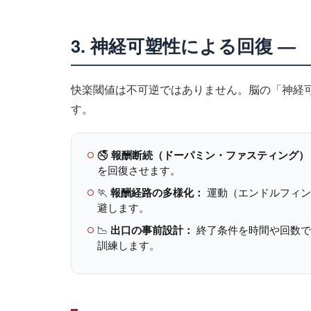
3. 神経可塑性による回復 
快楽閾値は不可逆ではありません。脳の「神経
す。
🚭
報酬断続（ドーパミン・ファスティング）
を回復させます。
🏃
報酬経路の多様化：
運動（エンドルフィン
避します。
📉
出口の事前設計：
終了条件を時間や回数で
訓練します。