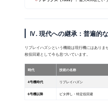
Ⅳ. 現代への継承：普遍的
リプレイハズシという機能は現行機にはありま
枚役回避として今も息づいています。
時代
技術の名称
4号機時代
リプレイハズシ
6号機以降
ビタ押し・特定役回避