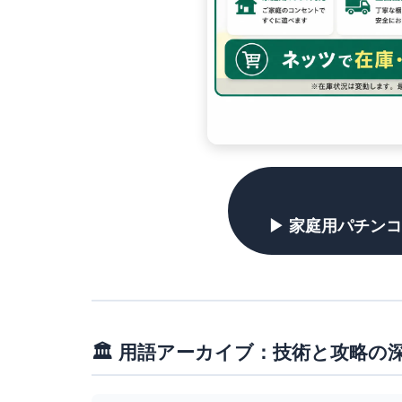
▶ 家庭用パチン
🏛 用語アーカイブ：技術と攻略の