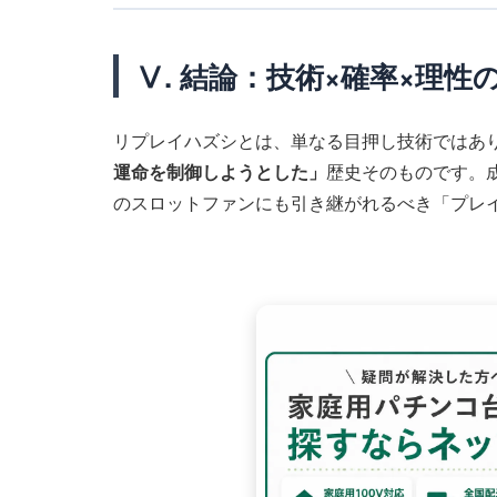
Ⅴ. 結論：技術×確率×理性
リプレイハズシとは、単なる目押し技術ではあ
運命を制御しようとした」
歴史そのものです。成
のスロットファンにも引き継がれるべき「プレ