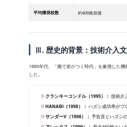
平均獲得枚数
約400枚前後
Ⅲ. 歴史的背景：技術介入
1990年代、「腕で差がつく時代」を象徴した
した。
クランキーコンドル（1995）：
技術介入
HANABI（1998）：
ハズシ成功率がプ
サンダーV（1998）：
予告音とハズシ
アレックス（1999）：
最大450枚とい