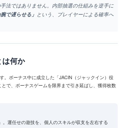
の手法ではありません。内部抽選の仕組みを逆手に
の腕で遅らせる」
という、プレイヤーによる確率へ
とは何か
す。ボーナス中に成立した「JACIN（ジャックイン）役
ことで、ボーナスゲームを限界まで引き延ばし、獲得枚数
」。運任せの遊技を、個人のスキルが収支を左右する