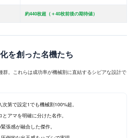
約440枚超（＋40枚前後の期待値）
文化を創った名機たち
機種群。これらは成功率が機械割に直結するシビアな設計で
次第で設定1でも機械割100%超。
ロとアマを明確に分けた名作。
の緊張感が融合した傑作。
う圧倒的な出玉感をハズシで実現。