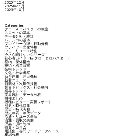
2025年12月
2025年11月
2025年10月
Categories
グロー＆ロバスターの教室
スロットの基本
データ分析・統計
パチンコの基本
プレイヤー心理・行動分析
プレイヤー文化特集
中古・リユース特集
今さら聞けないシリーズ
初心者ガイド（by グロー＆ロバスター）
役物・筐体構造
技術・構造白書
技術トレンド
文化・社会考察
新台速報・注目機種
新着ニュース
新素材・次世代技術
業界トピックス・社会動向
業界トレンド
業界統計・データ分析
機種まとめ
機種レビュー・実機レポート
歴史・時代特集
歴史・時代考察
歴史年表・年代データ
流通・リユース事情
流通・買取の裏側
液晶・演出制御
特集・コラム
用語集・専門ワードデータベース
相場分析