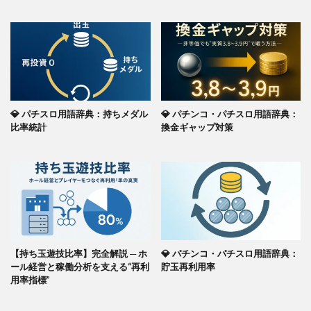
💎 パチスロ用語辞典：持ちメダル
💎 パチンコ・パチスロ用語辞典：
比率統計
換金ギャップ対策
【持ち玉遊技比率】完全解説 ─ ホ
💎 パチンコ・パチスロ用語辞典：
ール経営と稼働分析を支える“再利
貯玉再利用率
用率指標”