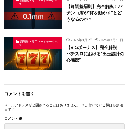
用語集・専門ワードデータベ
ース
【釘調整罰則】完全解説！パ
チンコ店が“釘を動かす”とど
うなるのか？
2026年1月9日
2026年5月13日
用語集・専門ワードデータベ
ース
【BIGボーナス】完全解説！
パチスロにおける“出玉設計の
心臓部”
コメントを書く
メールアドレスが公開されることはありません。
※
が付いている欄は必須項
目です
コメント
※