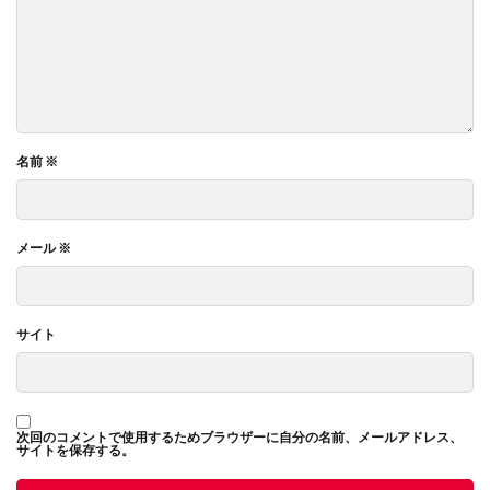
名前
※
メール
※
サイト
次回のコメントで使用するためブラウザーに自分の名前、メールアドレス、
サイトを保存する。