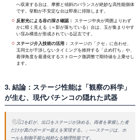
へ収束する台は、摩擦と傾斜のバランスが絶妙な高性能個体
です。挙動が不安定な台は即座に排除します。
反射光による谷の深さ確認：
ステージ中央が周囲よりわず
かに暗く見える（＝影が落ちている）台は、玉が集まりやす
い窪み構造が形成されている証左です。
ステージ介入技術の活用：
ステージの「クセ」に合わせ、
玉同士が干渉しないタイミングを維持する「止め打ち」や、
着弾角度を最適化するストローク微調整で期待値を上乗せし
ます。
3. 結論：ステージ性能は「観察の科学」
が生む、現代パチンコの隠れた武器
「入口を釘が、出口をステージが決める。両者を掌握した者
だけが真のボーダー超えを実現する。」──ステージは、ホ
ールも制御不能な純粋なる物理性能です。