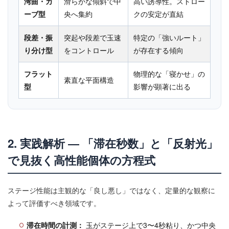
湾曲・カ
滑らかな傾斜で中
高い誘導性。ストロー
ーブ型
央へ集約
クの安定が直結
段差・振
突起や段差で玉速
特定の「強いルート」
り分け型
をコントロール
が存在する傾向
フラット
物理的な「寝かせ」の
素直な平面構造
型
影響が顕著に出る
2. 実践解析 ― 「滞在秒数」と「反射光」
で見抜く高性能個体の方程式
ステージ性能は主観的な「良し悪し」ではなく、定量的な観察に
よって評価すべき領域です。
滞在時間の計測：
玉がステージ上で3〜4秒粘り、かつ中央