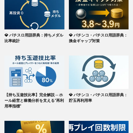
💎 パチスロ用語辞典：持ちメダル
💎 パチンコ・パチスロ用語辞典：
比率統計
換金ギャップ対策
【持ち玉遊技比率】完全解説 ─ ホ
💎 パチンコ・パチスロ用語辞典：
ール経営と稼働分析を支える“再利
貯玉再利用率
用率指標”