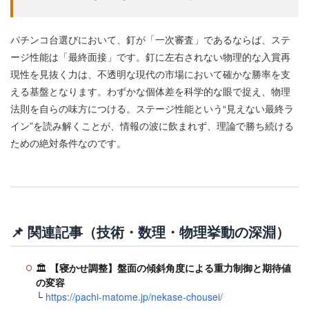
パチンコ台選びにおいて、釘が「一次審査」であるならば、ステ
ージ性能は「最終面接」です。釘に左右されない物理的な入賞再
現性を見抜く力は、不透明な現代の市場において確かな勝率を支
える基盤となります。わずかな個体差を科学的な眼で捉え、物理
法則を自らの味方につける。ステージ性能という“見えない最終ラ
イン”を読み解くことが、情報の波に飲まれず、理論で勝ち続ける
ための絶対条件なのです。
📌 関連記事（技術・数理・物理挙動の深淵）
🏛
【寝かせ調整】盤面の傾斜角度による重力制御と期待値
の変容
└
https://pachi-matome.jp/nekase-chousei/