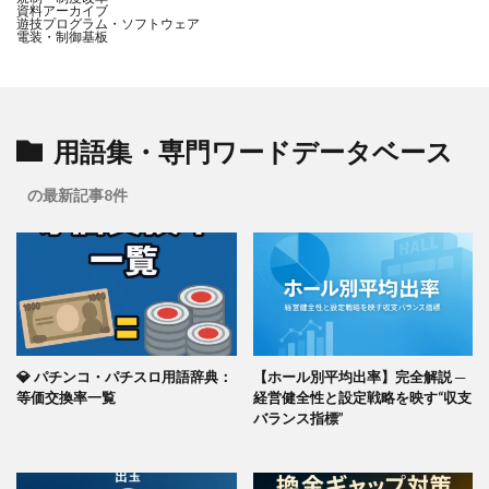
資料アーカイブ
遊技プログラム・ソフトウェア
電装・制御基板
用語集・専門ワードデータベース
の最新記事8件
💎 パチンコ・パチスロ用語辞典：
【ホール別平均出率】完全解説 ─
等価交換率一覧
経営健全性と設定戦略を映す“収支
バランス指標”