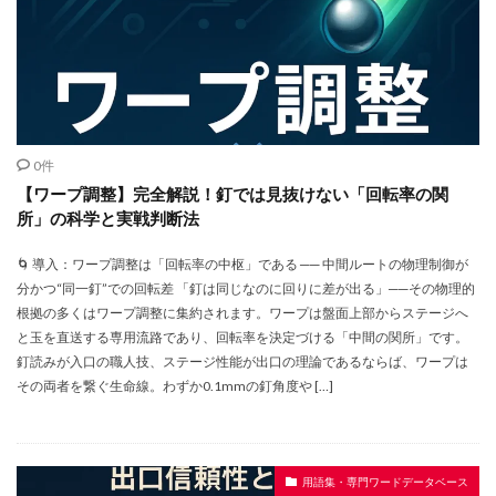
再検定
再演出型RUSH
再現率
再認定
再認定検査費用
再販
再販価格予測
再販回転率
再資源化
冷却ファン
冷却監視
出口信頼性
出率
出率再現性
出玉
出玉カウンター
出玉グラフ
出玉システム
0件
出玉データ
出玉バランス
出玉バランス調整
【ワープ調整】完全解説！釘では見抜けない「回転率の関
所」の科学と実戦判断法
出玉ランキング
出玉上限
出玉傾向
出玉制御
出玉削り
出玉効率
出玉性能
出玉性能試験
🌀 導入：ワープ調整は「回転率の中枢」である ── 中間ルートの物理制御が
分かつ“同一釘”での回転差 「釘は同じなのに回りに差が出る」──その物理的
出玉期待値
出玉構成
出玉機構
出玉率
根拠の多くはワープ調整に集約されます。ワープは盤面上部からステージへ
出玉率規制
出玉現象
出玉監視
出玉管理
と玉を直送する専用流路であり、回転率を決定づける「中間の関所」です。
出玉系統
出玉統計
出玉表示
出玉設計
釘読みが入口の職人技、ステージ性能が出口の理論であるならば、ワープは
その両者を繋ぐ生命線。わずか0.1mmの釘角度や […]
出玉試験
出玉調整
出現率
出目文化
分散
分散制御
分煙
刑法
初心者
初心者ガイド
初心者向け
初心者講座
用語集・専門ワードデータベース
判断エラー
利益率
利益率分析
制作工程