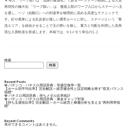
🌀 導入：ワープ狙いは「流路の最適化」である ── ステージ経由による入賞
広告費最適化
店員
店長ボタン
廃棄
再現性の極大化 「ワープ狙い」は、盤面上部のワープ入口からステージへ玉
廃棄処理
廃棄届出制度
引き戻し
を通し、ヘソ（始動口）への到達率を物理的に高める高度なテクニックで
引き戻しゾーン
強制終了モード
役物
す。釘や風車による乱反射が激しい通常ルートに対し、ステージという「整
流エリア」を経由させることで玉の勢いを殺し、重力と勾配を利用した高再
役物センサー
役物ヒンジ構造
役物制御
現な入賞軌道を形成します。本稿では、0.1メモリ単位の […]
役物構造
役物連動演出
役物駆動
役物駆動モーター
復刻機
復活チャレンジ
復活演出
循環加工
循環型経済
循環経済
検索
循環装置
微調整
心理
心理バイアス
検索
心理分析
心理効果
心理学
心理設計
快感構造
快感設計
快楽閾値
快適遊技
Recent Posts
💎 パチンコ・パチスロ用語辞典：等価交換率一覧
情報システム
情報リテラシー
情報化
情報戦
【ホール別平均出率】完全解説 ─ 経営健全性と設定戦略を映す“収支バランス
指標”
💎 パチスロ用語辞典：持ちメダル比率統計
情報流
情報解析
意思決定バイアス
感情UI
💎 パチンコ・パチスロ用語辞典：換金ギャップ対策
【持ち玉遊技比率】完全解説 ─ ホール経営と稼働分析を支える“再利用率指
感情トリガー
感情曲線
感情演出
感情設計
標”
慶次蓮
懐古ブーム
成立役
成立役示唆
Recent Comments
戦前日本
戦後復興
戦時転用技術
所得税法
表示できるコメントはありません。