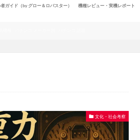
者ガイド
初心者向け
初心者講座
判断エラー
利益率
利
者ガイド（by グロー＆ロバスター）
機種レビュー・実機レポート
御
制御テーブル
制御基板
割り込み処理
効果音
勝ち方
てる台
勝率
勝率アップ
勝率体感
勝率向上
勝率管理
気機種
パチンコ メーカー別
パチンコ 話題
電子
単独当選
単発
印刷技術
即ヤメ
即時報酬
反
支
収束
収益循環
取りこぼし
取り置き
古物商許可
ン
台確保
台選び
右打ち
右打ちランプ
右打ち構造
期構造
同期演出
名古屋
名機
名機アーカイブ
名機レビ
命釘
品質保証
品質管理
営業停止
営業停止命令
営
業変更
営業継続
営業許可証
回収報告
回収日
回収費用
体ユニット
回転率
固定ボルト
固定金具
国税庁通達
圧
調和
型式同一性
型式変更申請
型式試験
基板コネクタ
報酬演出
報酬系
報酬系ドーパミン
増玉
変動停止予告
法
外部ROMチェック
大型店
大工の源さん
大当たり振り分
文化・社会考察
大都技研
大須
天井
天井時短
天井狙い
天国モード
子役確率
学び方
学習システム
安全制御
安全回路
安全