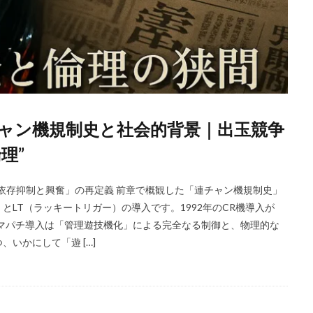
品交換率
景品示唆
更新手続き
書類管理
最強の勝ち方
朝イチ
朝イチランプ
朝イチ判別
朝イチ立ち回り
期待の
期待値稼働
期待値管理
木材保持力
未来への咆哮
材料技術
枚数管理
校正
検出センサー
検定
検定ROM
検定
検定制度
検定基準
検定失効
検定申請
検定番号
検定番
検定除外機
検査
検査制度
検査官立入
検査封印
検
チャン機規制史と社会的背景｜出玉競争
検知回路
検知方式
業界トレンド
業界ニュース
業界ルール
理”
界分析2025
業界制度
業界動向
業界団体
業界基準
業
界知識
業界考察
構造変化
構造変更
権利物
樹脂パーツ
「依存抑制と興奮」の再定義 前章で概観した「連チャン機規制史」
械と人
機械割
機械史
機械文化
機械構造
機構制御
LT（ラッキートリガー）の導入です。1992年のCR機導入が
設計
機歴管理
機種レビュー
機種別相場
機種解析
止め
スマパチ導入は「管理遊技機化」による完全なる制御と、物理的な
残保留時短
残存耐用年数
沖海6
没入体験
没入感
いかにして「遊 […]
令違反
法令遵守
法制度
法改正
波
波形解析
流体
通商社
流通指針
流通改革
流通検査
流通管理
海物語
液晶パネル
液晶制御
液晶制御チップ
液晶基板
液晶演