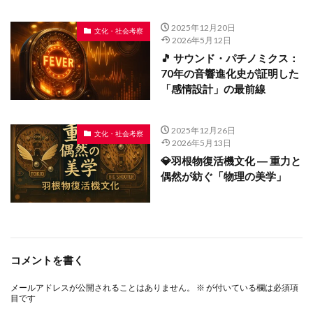
2025年12月20日
文化・社会考察
2026年5月12日
🎵 サウンド・パチノミクス：
70年の音響進化史が証明した
「感情設計」の最前線
2025年12月26日
文化・社会考察
2026年5月13日
💎羽根物復活機文化 ― 重力と
偶然が紡ぐ「物理の美学」
コメントを書く
メールアドレスが公開されることはありません。
※
が付いている欄は必須項
目です