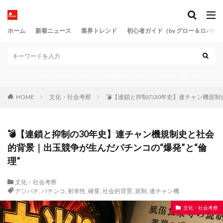
ホーム
新着ニュース
業界トレンド
初心者ガイド（by グロー＆ロバス
パチンコ
パチンコ 新台
パチンコ 人気機種
パチンコ メーカー別
パチンコ 
HOME
文化・社会考察
💣【連鎖と抑制の30年史】連チャン機規制
💣【連鎖と抑制の30年史】連チャン機規制史と社会
的背景｜出玉競争が生んだパチンコの“爆発”と“倫
理”
文化・社会考察
デジパチ
,
パチンコ
,
射幸性
,
確変
,
社会的背景
,
規制
,
連チャン機
文化・社会考察