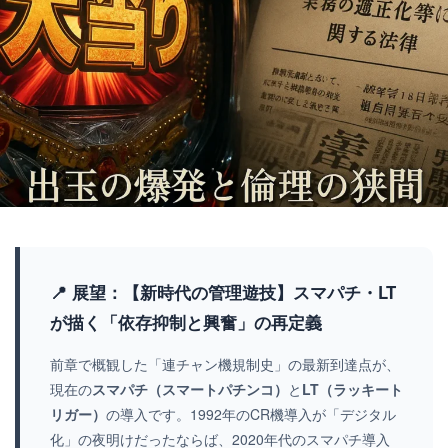
📍 展望：【新時代の管理遊技】スマパチ・LT
が描く「依存抑制と興奮」の再定義
前章で概観した「連チャン機規制史」の最新到達点が、
現在の
スマパチ（スマートパチンコ）
と
LT（ラッキート
リガー）
の導入です。1992年のCR機導入が「デジタル
化」の夜明けだったならば、2020年代のスマパチ導入