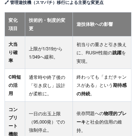
🔗 管理遊技機（スマパチ）移行による主要な変更点
変化
技術的・制度的変
遊技体験への影響
項目
更
大当
初当りの重さと引き換え
上限が1/319から
り確
に、RUSH性能の
跳躍
を
1/349へ緩和。
率
実現。
C時短
終わっても「まだチャン
通常時や終了後の
の活
スがある」という
期待感
「引き戻し」設計
用
が柔軟に。
の持続
。
コン
依存問題への
物理的ブレ
一日の出玉上限
プリ
（95,000発）での
ーキ
と社会的信用の維
ート
強制停止。
持。
機能