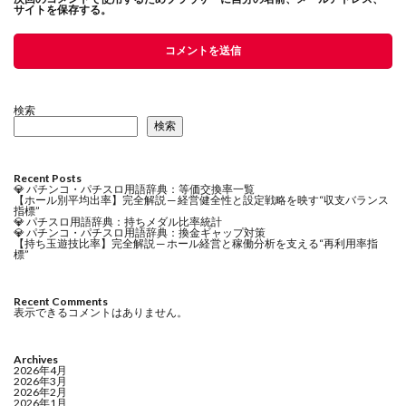
サイトを保存する。
検索
検索
Recent Posts
💎 パチンコ・パチスロ用語辞典：等価交換率一覧
【ホール別平均出率】完全解説 ─ 経営健全性と設定戦略を映す“収支バランス
指標”
💎 パチスロ用語辞典：持ちメダル比率統計
💎 パチンコ・パチスロ用語辞典：換金ギャップ対策
【持ち玉遊技比率】完全解説 ─ ホール経営と稼働分析を支える“再利用率指
標”
Recent Comments
表示できるコメントはありません。
Archives
2026年4月
2026年3月
2026年2月
2026年1月