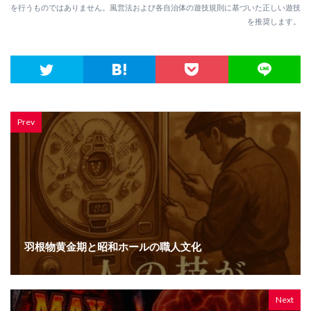
を行うものではありません。風営法および各自治体の遊技規則に基づいた正しい遊技
を推奨します。
Prev
羽根物黄金期と昭和ホールの職人文化
Next