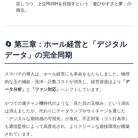
定しつつ、上位RUSHを目指すという「遊びやすさと夢」の
両立。
🔄 第三章：ホール経営と「デジタル
データ」の完全同期
スマパチの導入は、ホール経営にも革命をもたらしました。物理
的な玉の補給・洗浄・計数コストが消失し、経営資源はより
「デ
ータ分析」
と
「ファン対応」
へシフトしています。
かつての連チャン機時代のような「見た目の玉積み」という演出
は消えましたが、代わりにデータランプやサイネージを通じた
「デジタルな期待感の可視化」が進化。不正対策（ゴト行為等）
も通信監視によって高度化され、よりクリーンな遊技環境が構築
されています。