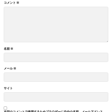
コメント
※
名前
※
メール
※
サイト
次回のコメントで使用するためブラウザーに自分の名前、メールアドレス、