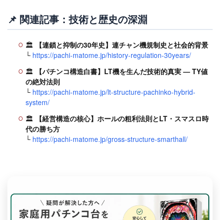
📌 関連記事：技術と歴史の深淵
🏛
【連鎖と抑制の30年史】連チャン機規制史と社会的背景
└
https://pachi-matome.jp/history-regulation-30years/
🏛
【パチンコ構造白書】LT機を生んだ技術的真実 — TY値
の絶対法則
└
https://pachi-matome.jp/lt-structure-pachinko-hybrid-
system/
🏛
【経営構造の核心】ホールの粗利法則とLT・スマスロ時
代の勝ち方
└
https://pachi-matome.jp/gross-structure-smarthall/