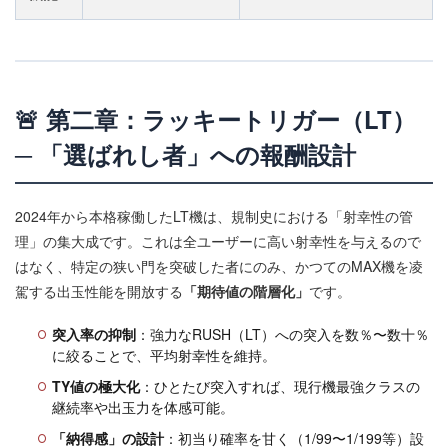
🚨 第二章：ラッキートリガー（LT）
─ 「選ばれし者」への報酬設計
2024年から本格稼働したLT機は、規制史における「射幸性の管
理」の集大成です。これは全ユーザーに高い射幸性を与えるので
はなく、特定の狭い門を突破した者にのみ、かつてのMAX機を凌
駕する出玉性能を開放する
「期待値の階層化」
です。
突入率の抑制
：強力なRUSH（LT）への突入を数％〜数十％
に絞ることで、平均射幸性を維持。
TY値の極大化
：ひとたび突入すれば、現行機最強クラスの
継続率や出玉力を体感可能。
「納得感」の設計
：初当り確率を甘く（1/99〜1/199等）設