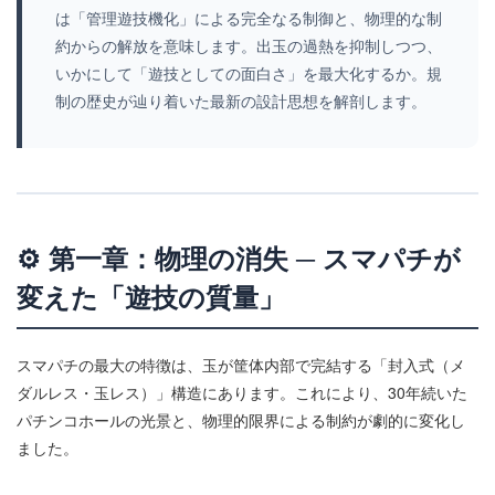
は「管理遊技機化」による完全なる制御と、物理的な制
約からの解放を意味します。出玉の過熱を抑制しつつ、
いかにして「遊技としての面白さ」を最大化するか。規
制の歴史が辿り着いた最新の設計思想を解剖します。
⚙️ 第一章：物理の消失 ─ スマパチが
変えた「遊技の質量」
スマパチの最大の特徴は、玉が筐体内部で完結する「封入式（メ
ダルレス・玉レス）」構造にあります。これにより、30年続いた
パチンコホールの光景と、物理的限界による制約が劇的に変化し
ました。