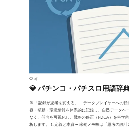
0件
💎 パチンコ・パチスロ用語辞
🎯 「記録が思考を変える」 ─ データプレイヤーへ
容・挙動・環境情報を体系的に記録し、自己データベ
なく、傾向を可視化し、戦略の修正（PDCA）を科学
析します。 1. 定義と本質 ─ 稼働メモ帳は「思考の設計図」 