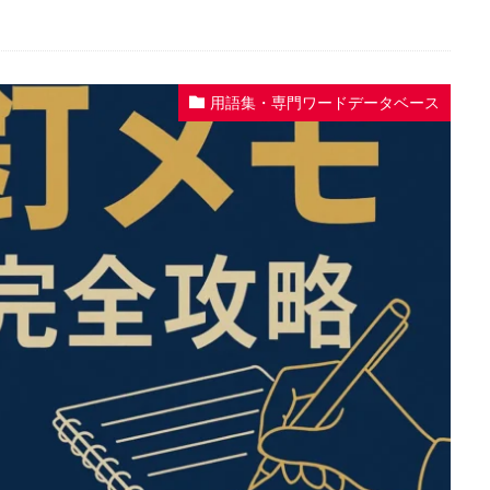
用語集・専門ワードデータベース