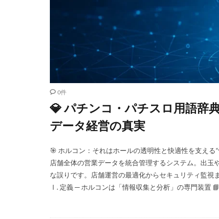
0件
💎 パチンコ・パチスロ用語辞
データ経営の真実
🎯 ホルコン：それはホールの透明性と快適性を支える
店舗全体の営業データを統合管理するシステム。出玉
な誤りです。店舗運営の最適化からセキュリティ監視
Ⅰ. 定義 ─ ホルコンは「情報収集と分析」の専門装置 📘 