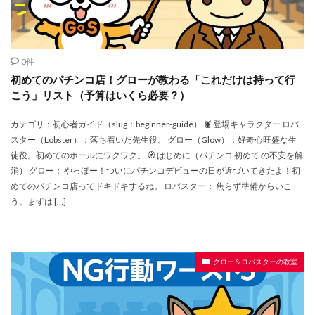
釘読み
釘調整
釘配置
錯覚心理
鍵シリンダー
閉店チェック
閉店取り切れず
開閉ユニット
防塵構造
防振素材
防振設計
0件
初めてのパチンコ店！グローが教わる「これだけは持って行
防犯設計
防錆処理
防音設計
隠れ当たり
こう」リスト（予算はいくら必要？）
隠れ演出
集団稼働
雑所得
電サポ
電サポ回転数
電サポ抜け
電チュー
カテゴリ：初心者ガイド（slug：beginner-guide） 🦞 登場キャラクター ロバ
スター（Lobster）：落ち着いた先生役。 グロー（Glow）：好奇心旺盛な生
電チュー拾い率
電力
電動ハンドル
徒役。初めてのホールにワクワク。 🧭 はじめに（パチンコ 初めて の不安を解
電動ユニット
電動化
電動発射
電圧制御
消） グロー： やっほー！ついにパチンコデビューの日が近づいてきたよ！初
電圧降下
電子ロック
電子制御PCB
電子認証
めてのパチンコ店ってドキドキするね。 ロバスター： 焦らず準備からいこ
う。まずは […]
電波干渉説
電波法
電流制御
電流遮断リレー
電源トランス
電源ヒューズ
電源ユニット
電源ライン
電磁ソレノイド
電装ユニット
グロー＆ロバスターの教室
電装冷却
電装制御
電装基板
電装安全
電装技術
電装構造
電装設計
電装部品
電装配線
電飾パターン
静電対策
静電防止