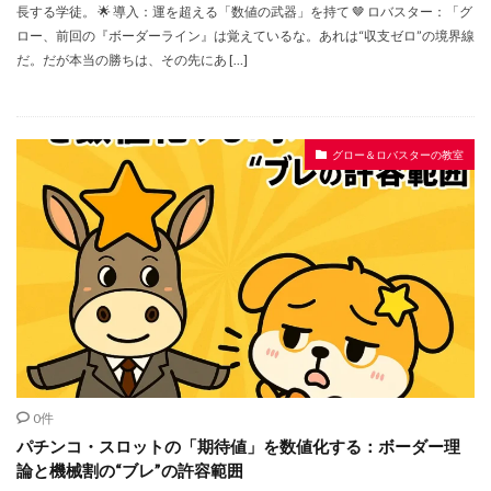
長する学徒。 🌟 導入：運を超える「数値の武器」を持て 🤎 ロバスター：「グ
行政監督
行政費用
表示制御
表示義務
ロー、前回の『ボーダーライン』は覚えているな。あれは“収支ゼロ”の境界線
裏モノ
裏基板
補助抽選
製造コスト
だ。だが本当の勝ちは、その先にあ […]
製造業者
製造業者名
製造番号
西日本
西陣
見極め方
規制
規制改正
規制緩和
規則解説
視覚インターフェース
観察技術
グロー＆ロバスターの教室
角度設計
触覚
触覚UI
記号の美学
記憶再固定化
設定1公称出率
設定モード
設定判別
設定変更
設定変更ランプ
設定差
設定推測
設定攻略
設定看破
設定示唆
設定配分
設置コスト
設置ブラケット
設置報告
設置場所規制
設置届出
設置承認
設置期限
設置検査
設置点検
設置確認
設置許可
設置調整
設計
設計基準
0件
パチンコ・スロットの「期待値」を数値化する：ボーダー理
許可制度
診断
試験モード
試験制度
論と機械割の“ブレ”の許容範囲
試験基準
認定
認定制度
認定外機