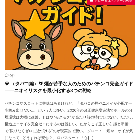
グロー＆ロバスターの教室
0件
💎 （タバコ編）🔰 煙が苦手な人のためのパチンコ完全ガイド
――ニオイリスクを最小化する3つの戦略
パチンコやスロットに興味はあるけれど、「タバコの煙やニオイが心配で一
歩踏み出せない…」という人は多い。2020年の改正健康増進法でホールの分
煙環境は大幅に改善。もはや“モクモク”が当たり前の時代ではない。ただし、
構造上ニオイを完全ゼロにするのは難しい。だからこそ正しい知識と準備
で“限りなくゼロに近づける”のが現実的で賢い。 グロー： 「煙やニオイが気
になって…どうすれば安心？」 ロバスター： 「心 […]