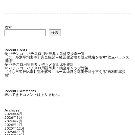
検索
検索
Recent Posts
💎 パチンコ・パチスロ用語辞典：等価交換率一覧
【ホール別平均出率】完全解説 ─ 経営健全性と設定戦略を映す“収支バランス
指標”
💎 パチスロ用語辞典：持ちメダル比率統計
💎 パチンコ・パチスロ用語辞典：換金ギャップ対策
【持ち玉遊技比率】完全解説 ─ ホール経営と稼働分析を支える“再利用率指
標”
Recent Comments
表示できるコメントはありません。
Archives
2026年4月
2026年3月
2026年2月
2026年1月
2025年12月
2025年11月