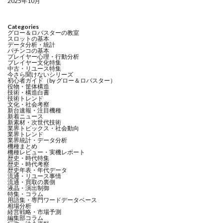
2025年10月
Categories
グロー＆ロバスターの教室
スロットの基本
データ分析・統計
パチンコの基本
プレイヤー心理・行動分析
プレイヤー文化特集
中古・リユース特集
今さら聞けないシリーズ
初心者ガイド（by グロー＆ロバスター）
役物・筐体構造
技術・構造白書
技術トレンド
文化・社会考察
新台速報・注目機種
新着ニュース
新素材・次世代技術
業界トピックス・社会動向
業界トレンド
業界統計・データ分析
機種まとめ
機種レビュー・実機レポート
歴史・時代特集
歴史・時代考察
歴史年表・年代データ
流通・リユース事情
流通・買取の裏側
液晶・演出制御
特集・コラム
用語集・専門ワードデータベース
相場分析
経営戦略・市場予測
編集部コラム