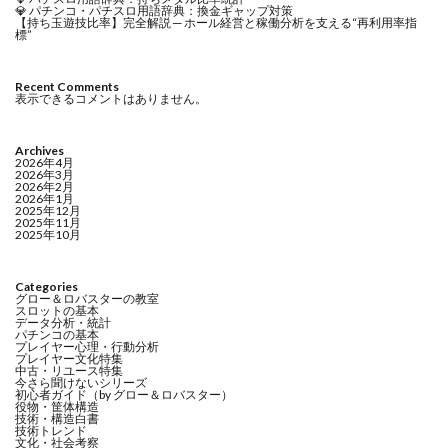
💎 パチンコ・パチスロ用語辞典：換金ギャップ対策
【持ち玉遊技比率】完全解説 ─ ホール経営と稼働分析を支える“再利用率指
標”
Recent Comments
表示できるコメントはありません。
Archives
2026年4月
2026年3月
2026年2月
2026年1月
2025年12月
2025年11月
2025年10月
Categories
グロー＆ロバスターの教室
スロットの基本
データ分析・統計
パチンコの基本
プレイヤー心理・行動分析
プレイヤー文化特集
中古・リユース特集
今さら聞けないシリーズ
初心者ガイド（by グロー＆ロバスター）
役物・筐体構造
技術・構造白書
技術トレンド
文化・社会考察