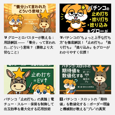
🔰 グローとロバスターが教える：
🔰パチンコの“ちょっと上手な打ち
用語解説 ―― 「養分」って言われ
方”を徹底解説！『止め打ち』『捻
た…どういう意味？（勝敗より大
り打ち』『捻り込み』をグローが
切なこと）
わかりやすく伝授！
パチンコ「止め打ち」の真髄｜電
🧮 パチンコ・スロットの「期待
チュー・スルー・保留を制御して
値」を数値化する：ボーダー理論
出玉効率を最大化する応用技術
と機械割が教える“ブレ”の真実