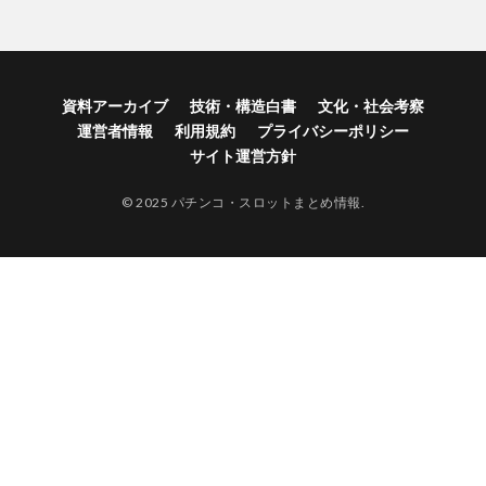
資料アーカイブ
技術・構造白書
文化・社会考察
運営者情報
利用規約
プライバシーポリシー
サイト運営方針
© 2025 パチンコ・スロットまとめ情報.