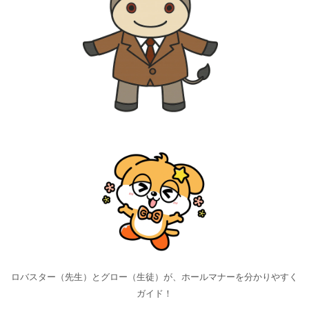
ロバスター（先生）とグロー（生徒）が、ホールマナーを分かりやすく
ガイド！