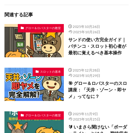
関連する記事
2025年10月26日
グロー＆ロバスターの教室
2025年10月26日
サンドの使い方完全ガイド｜
パチンコ・スロット初心者が
最初に覚えるべき基本操作
2025年12月28日
スロットの基本
2025年10月29日
🎯 グロー＆ロバスターのスロ
講座：「天井・ゾーン・即ヤ
メ」ってなに？
2025年11月9日
グロー＆ロバスターの教室
2025年10月25日
🔰 いまさら聞けない「ボーダ