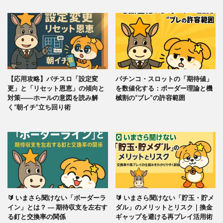
【応用攻略】パチスロ「設定変
パチンコ・スロットの「期待値」
更」と「リセット恩恵」の傾向と
を数値化する：ボーダー理論と機
対策――ホールの意図を読み解
械割の“ブレ”の許容範囲
く“朝イチ”立ち回り術
🔰 いまさら聞けない「ボーダーラ
🔰 いまさら聞けない「貯玉・貯メ
イン」とは？ ― 期待収支を左右す
ダル」のメリットとリスク｜換金
る釘と交換率の関係
ギャップを避ける再プレイ活用術