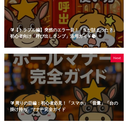
🔰【トラブル編】突然のエラー音！「玉が詰まった？」
初心者向け「呼び出しランプ」活用ガイド📚
Next
🔰 周りの目編：初心者必見！「スマホ」「音量」「台の
掛け持ち」マナー完全ガイド