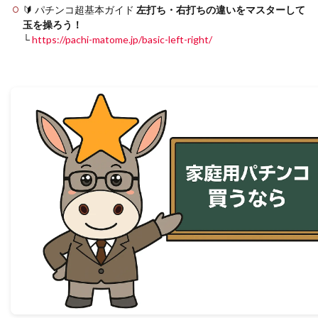
🔰 パチンコ超基本ガイド
左打ち・右打ちの違いをマスターして
玉を操ろう！
└
https://pachi-matome.jp/basic-left-right/