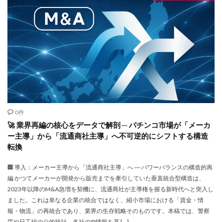
勝率向上
勝率管理
匂い対策
北斗の拳
北電子
単独当選
単発
印刷技術
即ヤメ
即時報酬
反射センサー
反射制御
収支
収束
収益循環
取りこぼし
取り置き
古物商許可
可動役物
可視化
台パン
台確保
台選び
右打ち
右打ちランプ
右打ち構造
合格証明
同期信号
同期構造
0件
同期演出
名古屋
名機
名機アーカイブ
🚀 業界再編の核心をデータで解剖 ─ パチンコ市場が「メーカ
名機レビュー
呼び出しランプ
命釘
品質保証
ー主導」から「流通商社主導」へ不可逆的にシフトする構造
転換
品質管理
営業停止
営業停止命令
営業利益率改善
営業区域
営業変更
営業継続
🏢 導入：メーカー主導から「流通商社主導」へ ― パワーバランスの構造的再
営業許可証
回収報告
回収日
回収費用
編 かつてメーカーが開発から販売までを牽引していた垂直統合型構造は、
2023年以降のM&A急増を契機に、流通商社が主導権を握る新時代へと突入し
回胴遊商
回転体
回転体ユニット
回転率
ました。これは単なる企業の統合ではなく、縮小市場における「資金・情
固定ボルト
固定金具
国税庁通達
圧着端子
報・物流」の再統合であり、業界の生存戦略そのものです。本稿では、警察
在庫回転
地域差
地域調和
型式同一性
庁や日工組の公的統計、各社のIR情報を基 […]