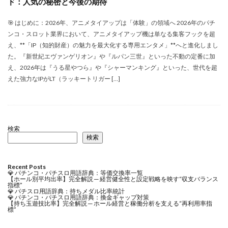
ド：人気の秘密と今後の期待
役物センサー
役物ヒンジ構造
役物制御
役物構造
役物連動演出
役物駆動
🎯 はじめに：2026年、アニメタイアップは「体験」の領域へ 2026年のパチ
役物駆動モーター
復刻機
復活チャレンジ
ンコ・スロット業界において、アニメタイアップ機は単なる集客フックを超
え、**「IP（知的財産）の魅力を最大化する専用エンタメ」**へと進化しまし
復活演出
循環加工
循環型経済
循環経済
た。『新世紀エヴァンゲリオン』や『ルパン三世』といった不動の定番に加
循環装置
微調整
心理
心理バイアス
え、2026年は『うる星やつら』や『シャーマンキング』といった、世代を超
心理分析
心理効果
心理学
心理設計
えた強力なIPがLT（ラッキートリガー […]
快感構造
快感設計
快楽閾値
快適遊技
情報システム
情報リテラシー
情報化
情報戦
情報流
情報解析
意思決定バイアス
感情UI
検索
検索
感情トリガー
感情曲線
感情演出
感情設計
慶次蓮
懐古ブーム
成立役
成立役示唆
Recent Posts
戦前日本
戦後復興
戦時転用技術
所得税法
💎 パチンコ・パチスロ用語辞典：等価交換率一覧
【ホール別平均出率】完全解説 ─ 経営健全性と設定戦略を映す“収支バランス
指標”
扉構造
手打ち式
手打ち時代
手数料
💎 パチスロ用語辞典：持ちメダル比率統計
💎 パチンコ・パチスロ用語辞典：換金ギャップ対策
手続き
打ち方
打ち方の基本
【持ち玉遊技比率】完全解説 ─ ホール経営と稼働分析を支える“再利用率指
標”
打ち込み枚数管理
打感
打撃角度
打釘力