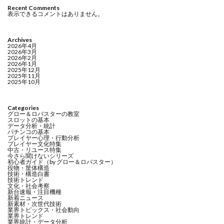
払い出し
払い出しユニット
払い出し制御
Recent Comments
表示できるコメントはありません。
払い出し制御IC
払い出し機構
払い出し装置
払い出し音演出
払出制御
払出基板
技術介入
Archives
2026年4月
技術介入率
技術分析
技術基準
技術文書
2026年3月
2026年2月
技術検証
技術構造
技術統合
技術解析
2026年1月
2025年12月
2025年11月
技術資料
技術進化
技術革新
投入スロット
2025年10月
投資効率
投資心理
押し順
押し順ナビ
Categories
抽選
抽選ロジック
抽選制御
抽選構造
グロー＆ロバスターの教室
スロットの基本
抽選機構
抽選確率
抽選結果同期
データ分析・統計
パチンコの基本
プレイヤー心理・行動分析
持ちメダル比率
持ち物
持ち玉
持続可能性
プレイヤー文化特集
中古・リユース特集
指導
指導措置
振動対策
据え置き
今さら聞けないシリーズ
初心者ガイド（by グロー＆ロバスター）
役物・筐体構造
据え置きリセット判別
据え置き台
捻り打ち
技術・構造白書
技術トレンド
捻り込み
掛け持ち
掲示制度
換金ギャップ
文化・社会考察
新台速報・注目機種
新着ニュース
換金レート
換金率
損失回避
新素材・次世代技術
業界トピックス・社会動向
撤去スケジュール
撤去報告
撤去義務
撤退
業界トレンド
業界統計・データ分析