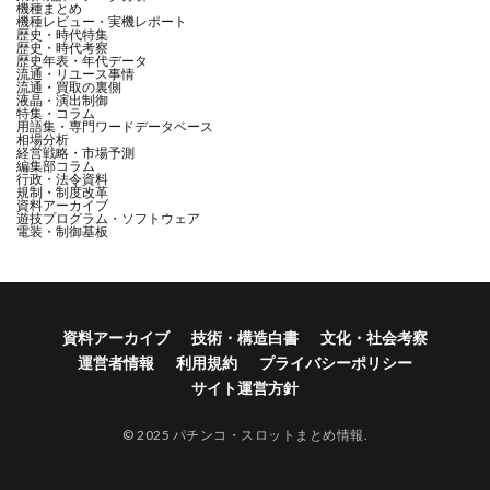
機種まとめ
改正対応
改造台
改造機
改造禁止
機種レビュー・実機レポート
歴史・時代特集
改造防止
改造防止措置
攻略まとめ
攻略理論
歴史・時代考察
歴史年表・年代データ
流通・リユース事情
放出日
放熱技術
放熱板
放熱構造
流通・買取の裏側
液晶・演出制御
放熱設計
政策
教材
教育制度
整備品質
特集・コラム
用語集・専門ワードデータベース
相場分析
整備基準
文化
文化・社会
文化アーカイブ
経営戦略・市場予測
編集部コラム
文化輸出
新台卸
新基準機
新技術
行政・法令資料
規制・制度改革
資料アーカイブ
施行規則
日工組
日本の娯楽史
遊技プログラム・ソフトウェア
電装・制御基板
日本遊技機工業会
日遊協
日遊協データ
早当たり
映像制御
映像演出
昭和
昭和パチンコ
昭和ホール
昭和初期
資料アーカイブ
技術・構造白書
文化・社会考察
昭和娯楽史
時短
時間帯
時間的緊張
運営者情報
利用規約
プライバシーポリシー
時間設計
普図制御
普図抽選
景品
サイト運営方針
景品交換
景品交換率
景品示唆
更新手続き
© 2025 パチンコ・スロットまとめ情報.
書類管理
最強の勝ち方
有利区間
有利区間ランプ
朝イチ
朝イチランプ