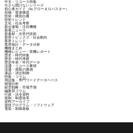
中古・リユース特集
今さら聞けないシリーズ
初心者ガイド（by グロー＆ロバスター）
役物・筐体構造
技術・構造白書
技術トレンド
文化・社会考察
新台速報・注目機種
新着ニュース
新素材・次世代技術
業界トピックス・社会動向
業界トレンド
業界統計・データ分析
機種まとめ
機種レビュー・実機レポート
歴史・時代特集
歴史・時代考察
歴史年表・年代データ
流通・リユース事情
流通・買取の裏側
液晶・演出制御
特集・コラム
用語集・専門ワードデータベース
相場分析
経営戦略・市場予測
編集部コラム
行政・法令資料
規制・制度改革
資料アーカイブ
遊技プログラム・ソフトウェア
電装・制御基板