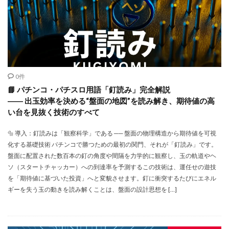
液晶バックライト
液晶パネル
液晶制御
液晶制御チップ
液晶基板
液晶演出
混合機
清掃整備
減価償却
温度制御
測定方法
測定精度
源さん
滞在時間
演出
演出デザイン
演出リール
演出信頼度
0件
演出制御
演出史
演出同期
演出技術
📘 パチンコ・パチスロ用語「釘読み」完全解説
演出文化
演出構造
演出解析
演出進化
―― 出玉効率を決める“盤面の地図”を読み解き、期待値の高
潜伏確変
潤滑
無届設置
無許可営業
い台を見抜く技術のすべて
無音演出
照明設計
熱対策
熱解析
🔩 導入：釘読みは「観察科学」である ── 盤面の物理構造から期待値を可視
熱設計
爆連
牙狼
物流撤去
物理
化する基礎技術 パチンコで勝つための最初の関門、それが「釘読み」です。
物理ギャンブル
物理の美学
物理構造
盤面に配置された数百本の釘の角度や間隔を力学的に観察し、玉の軌道やヘ
ソ（スタートチャッカー）への到達率を予測するこの技術は、運任せの遊技
物理法則
物理現象
物理調整
特別試験報告書
を「期待値に基づいた投資」へと変貌させます。釘に衝突するたびにエネル
特図1
特図2
特図制御
特殊景品
ギーを失う玉の動きを読み解くことは、盤面の設計思想を […]
特賞景品
状態遷移
独立試行
獲得枚数
玉のコントロール
玉単価
玉詰まり
玉貸し