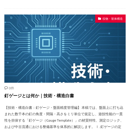
稼働データ
稼働メモ
稼働メモ帳
稼働分析
稼働口座
稼働戦略
稼働指標
稼働率
役物・筐体構造
空き台
空気流制御
突破型RUSH
立ち回り
立体音響
等価交換率
筐体デザイン
筐体外装
筐体技術
筐体振動
筐体構造
筐体設計
管理制度
管理者教育
管理者講習
管理遊技機制度
節玉
粗利
粗利構造
粗利率
粗利設定
精密制御
精密構造
精密測定
精密駆動
精度管理
素材
終了画面
終日勝負
組立工程
経営分析
0件
経営効率
経営戦略
経営統計
経済期待値
釘ゲージとは何か｜技術・構造白書
経産省
経験知
統計
統計学
統計思考
統計管理
統計解析
統計錯覚
絶縁構造
【技術・構造白書：釘ゲージ・盤面精度管理編】 本稿では、盤面上に打ち込
まれた数千本の釘の角度・間隔・高さをミリ単位で規定し、遊技性能の一貫
絶縁設計
継続抽選
継続率
継続率81％
性を担保する「釘ゲージ（Gauge Template）」の材質特性、測定ロジック、
継続率93%
総括
締結トルク
美学
および中古流通における整備基準を体系的に解説します。 Ⅰ. 釘ゲージの定