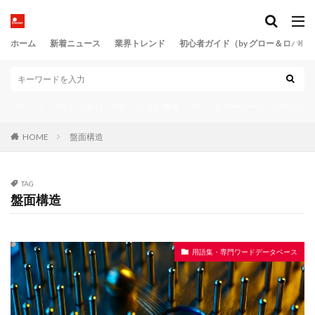
業界トレンド
業界ニュース
業界ルール
業界再編
業界分析
業界分析2025
業界制度
ホーム
業界動向
新着ニュース
業界団体
業界トレンド
業界基準
初心者ガイド（by グロー＆ロバス
業界基礎知識
業界構造
業界知識
業界考察
構造変化
構造変更
権利物
樹脂パーツ
樹脂構造
パチンコ
樹脂素材
パチンコ 新台
機械と人
パチンコ 人気機種
機械割
パチンコ メーカー別
機械史
パチンコ 
機械文化
機械構造
機構制御
機構安全
HOME
盤面構造
機構設
機構設計
機歴管理
機種レビュー
機種別相場
機種解析
止め打ち
正村ゲージ
TAG
歴史
残保留
残保留時短
残存耐用年数
盤面構造
沖海6
没入体験
没入感
治具設計
法人出品
法令違反
法令遵守
法制度
用語集・専門ワードデータベース
法改正
波
波形解析
流体物理
流通
流通制度
流通商社
流通指針
流通改革
流通検査
流通管理
海物語
消費税改正