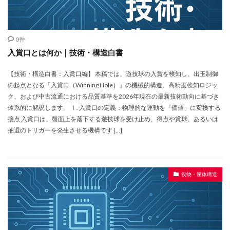
電チュー拾い率
電力
電動ハンドル
電動ユニット
電動化
電動発射
電圧制御
0件
電圧降下
電子ロック
電子制御PCB
電子認証
入賞口とは何か｜技術・構造白書
電波干渉説
電波法
電流制御
電流遮断リレー
電源トランス
電源ヒューズ
電源ユニット
【技術・構造白書：入賞口編】 本稿では、遊技球の入賞を検知し、出玉制御
の起点となる「入賞口（Winning Hole）」の機械的構造、高精度検知ロジッ
電源ライン
電磁ソレノイド
電装ユニット
ク、および中古流通における品質基準を2026年現在の最新技術動向に基づき
電装冷却
電装制御
電装基板
電装安全
体系的に解説します。 Ⅰ. 入賞口の定義：物理的な運動を「価値」に変換する
電装技術
電装構造
電装設計
電装部品
接点 入賞口は、盤面上を落下する遊技球を受け止め、得点や賞球、あるいは
抽選のトリガーを発生させる機構です […]
電装配線
電飾パターン
静電対策
静電防止
静音化
非営業用遊技機
非等価対策
音場設計
音声ROM
音声同期
音声端子
音質最適化
役物・筐体構造
音量
音響
音響制御
音響基板
音響演出
音響補正
音響設計
順押し
風俗営業法
風俗営業許可
風営法
風営法届出書
風営法改正
風営法第23条
風営法第9条