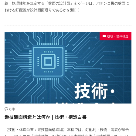
群予告
羽根モノ
羽根役物
羽根構造
義：物理性能を規定する「盤面の設計図」 釘ゲージは、パチンコ機の盤面に
おける釘配置が設計図面通りであるかを測 […]
羽根物
習慣化
耐久構造
耐久試験
耐振構造
耐熱設計
聴覚デザイン
聴覚心理
聴覚演出
職人文化
職業打ち
脳科学
役物・筐体構造
自主回収制度
自主規制
自動払い出し機構
自己正当化傾向
自我枯渇
花の慶次
花満開
落下構造
藤商事
虚偽表示
虹フラッシュ
行動心理学
行動経済学
行政処分
行政協調
行政手続き
行政指導
行政指導文書
行政監査
行政監督
行政費用
表示制御
表示義務
裏モノ
裏基板
補助抽選
製造コスト
製造業者
製造業者名
製造番号
西日本
0件
西陣
見極め方
規制
規制改正
規制緩和
遊技盤面構造とは何か｜技術・構造白書
規則解説
視覚インターフェース
観察技術
【技術・構造白書：遊技盤面構造編】 本稿では、釘配列・役物・電装が融合
角度設計
触覚
触覚UI
記号の美学