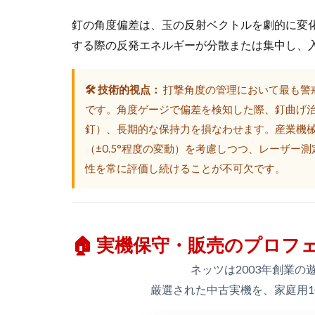
釘の角度偏差は、玉の反射ベクトルを劇的に変化
する際の反発エネルギーが分散または集中し、
🛠️ 技術的視点：
打撃角度の管理において最も警
です。角度ゲージで偏差を検知した際、釘曲げ
釘）、長期的な保持力を損なわせます。産業機
（±0.5°程度の変動）を考慮しつつ、レーザ
性を常に評価し続けることが不可欠です。
🏠 実機保守・販売のプロフ
ネッツは2003年創業
厳選された中古実機を、家庭用1