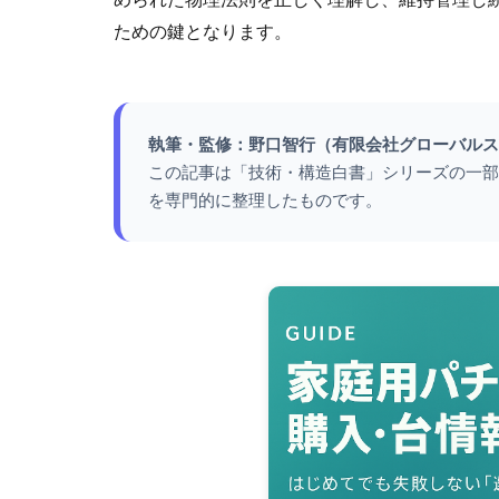
ための鍵となります。
執筆・監修：野口智行（有限会社グローバルス
この記事は「技術・構造白書」シリーズの一部
を専門的に整理したものです。