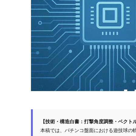
【技術・構造白書：打撃角度調整・ベクト
本稿では、パチンコ盤面における遊技球の