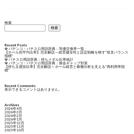
一発告知
一種二種
一種二種混合
一種二種混合機
万枚
万枚突破
三店方式
三洋
上振れ
上級テクニック
不正対策
検索
検索
不正改造
不正流通防止
不正競争防止法
不正転売防止
不正防止
不確実性
不適合機
Recent Posts
💎 パチンコ・パチスロ用語辞典：等価交換率一覧
中リール制御
中古
中古スロット
【ホール別平均出率】完全解説 ─ 経営健全性と設定戦略を映す“収支バランス
指標”
中古パチンコ
中古パチンコ相場
中古実機
💎 パチスロ用語辞典：持ちメダル比率統計
💎 パチンコ・パチスロ用語辞典：換金ギャップ対策
【持ち玉遊技比率】完全解説 ─ ホール経営と稼働分析を支える“再利用率指
中古市場
中古市場動向
中古機市場
標”
中古機流通
中古機相場
中古流通
中古相場
中古相場分析
中古資産価値
中古遊技機
Recent Comments
表示できるコメントはありません。
中古遊技機市場
中古遊技機流通健全化要綱
主任者講習
主体性
主制御基板
乱数テーブル
Archives
2026年4月
2026年3月
乱数処理
予兆演出
予算
二極化
互換性
2026年2月
2026年1月
交換率
京楽
仕組み解説
代行出荷
2025年12月
2025年11月
2025年10月
令和テンポ
令和パチンコ
令和パチンコ史