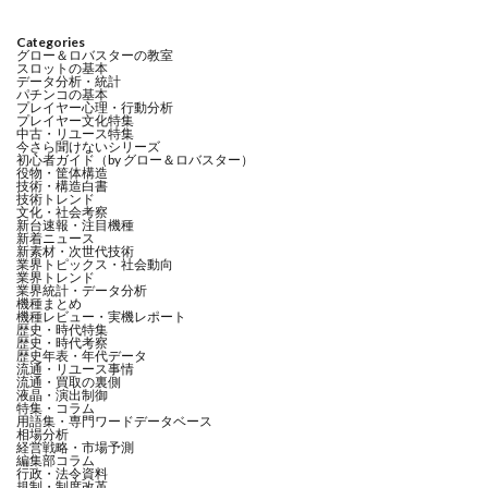
令和黄金期
仮面ライダー
会員カード
Categories
会計基準
位相制御
位相補正
位置検出
グロー＆ロバスターの教室
スロットの基本
データ分析・統計
低貸し
低貸玉
体感設計
体験値
パチンコの基本
プレイヤー心理・行動分析
余り玉問題
価値資産
価格変動
価格形成
プレイヤー文化特集
中古・リユース特集
今さら聞けないシリーズ
価格相場
保安基準
保安基準改定
初心者ガイド（by グロー＆ロバスター）
役物・筐体構造
保安通信協会
保留の基礎
保留メモリ
技術・構造白書
技術トレンド
文化・社会考察
保留変化
保留変化演出
保証
保証制度
新台速報・注目機種
新着ニュース
保護回路
保通協
保通協基準
信号処理
新素材・次世代技術
業界トピックス・社会動向
業界トレンド
信頼性
信頼性評価
個体差
偏心カム
業界統計・データ分析
機種まとめ
停止制御
停電対策
傾斜角
傾斜設計
機種レビュー・実機レポート
歴史・時代特集
歴史・時代考察
先バレ
先読みゾーン
先読み予告
光学UI
歴史年表・年代データ
流通・リユース事情
光学センサー
光学検出
光学検知
光学設計
流通・買取の裏側
液晶・演出制御
特集・コラム
光拡散構造
光演出
入れ替え
入出力制御
用語集・専門ワードデータベース
相場分析
入力デバイス
入力制御
入店ガイド
経営戦略・市場予測
編集部コラム
行政・法令資料
入替承認申請
入賞制御
入賞口
入賞口制御
規制・制度改革