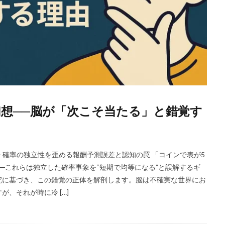
期待値稼働
期待値管理
木材保持力
未来への咆哮
材料技術
枚数管理
校正
検出センサー
検定
検定ROM
検定
検定制度
検定基準
検定失効
検定申請
検定番号
検定番
検定除外機
検査
検査制度
検査官立入
検査封印
検
検知回路
検知方式
業界トレンド
業界ニュース
業界ルール
界分析2025
業界制度
業界動向
業界団体
業界基準
業
界知識
業界考察
構造変化
構造変更
権利物
樹脂パーツ
械と人
機械割
機械史
機械文化
機械構造
機構制御
幻想──脳が「次こそ当たる」と錯覚す
設計
機歴管理
機種レビュー
機種別相場
機種解析
止め
残保留時短
残存耐用年数
沖海6
没入体験
没入感
令違反
法令遵守
法制度
法改正
波
波形解析
流体
─ 確率の独立性を歪める報酬予測誤差と認知の罠 「コインで表が5
─これらは独立した確率事象を“短期で均等になる”と誤解するギ
通商社
流通指針
流通改革
流通検査
流通管理
海物語
究に基づき、この錯覚の正体を解剖します。脳は不確実な世界にお
液晶パネル
液晶制御
液晶制御チップ
液晶基板
液晶演
、それが時に冷 […]
価償却
温度制御
測定方法
測定精度
源さん
滞在時間
演出リール
演出信頼度
演出制御
演出史
演出同期
演