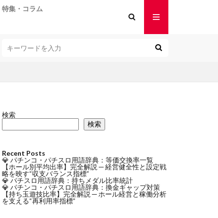
特集・コラム
射センサー
可動役物
合格証明
ュー
業利益率改善
回胴遊商
着端子
在庫回転
検索
基礎知識
検索
変動制御ROM
け
大当たり機構
Recent Posts
天国ループ
💎 パチンコ・パチスロ用語辞典：等価交換率一覧
【ホール別平均出率】完全解説 ─ 経営健全性と設定戦
性
略を映す“収支バランス指標”
安全規格
💎 パチスロ用語辞典：持ちメダル比率統計
💎 パチンコ・パチスロ用語辞典：換金ギャップ対策
実戦テクニック
【持ち玉遊技比率】完全解説 ─ ホール経営と稼働分析
を支える“再利用率指標”
ノート
寝かせ