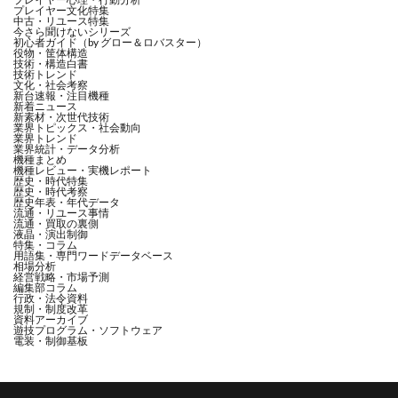
プレイヤー文化特集
中古・リユース特集
ホール設置確認
ホール調整
ホール運営
今さら聞けないシリーズ
初心者ガイド（by グロー＆ロバスター）
ホール選び
ポイント還元率
ボタンバイブ
役物・筐体構造
技術・構造白書
技術トレンド
ボタン基板
ボタン演出
ホッパー
文化・社会考察
新台速報・注目機種
ホッパーセンサー
ホッパーモーター
ホッパー回路
新着ニュース
新素材・次世代技術
業界トピックス・社会動向
ポリカーボネート
ホルコン
ホルコン制御
業界トレンド
業界統計・データ分析
マイコン制御
マイスロ
マスロ
マナー
機種まとめ
機種レビュー・実機レポート
歴史・時代特集
ミキシング
ミドル
ミドルスペック
歴史・時代考察
歴史年表・年代データ
ミドルタイプ
ミドル機
メーカー
流通・リユース事情
流通・買取の裏側
液晶・演出制御
メーカー分析
メーカー哲学
メーカー対応
特集・コラム
用語集・専門ワードデータベース
メーカー比較
メーカー申請
メインプログラム
相場分析
経営戦略・市場予測
編集部コラム
メイン制御
メイン制御ROM
メイン制御基板
行政・法令資料
規制・制度改革
メイン基板
メカ設計
メダルホッパー
資料アーカイブ
遊技プログラム・ソフトウェア
電装・制御基板
メダル投入
メダル検知
メダル識別
メダル貸し
メッキ処理
メモリチェック