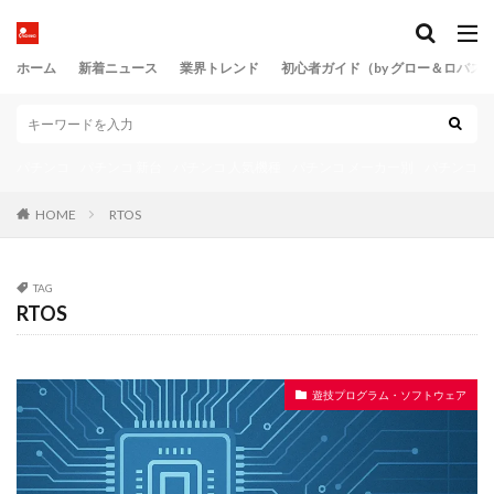
パチスロ構造白書
パチスロ歴史
パチスロ理論
パチスロ用語
パチスロ統計
パチスロ資金管理
ホーム
新着ニュース
業界トレンド
初心者ガイド（by グロー＆ロバス
パチンコ
パチンコ 仕組み
パチンコ 換金
パチンコRUSH
パチンコUX
パチンコデザイン
パチンコデビュー
パチンコの仕組み
パチンコ
パチンコ 新台
パチンコ 人気機種
パチンコ メーカー別
パチンコ 
パチンコの進化
パチンコファン向け記事
HOME
RTOS
パチンコマナー
パチンコ不正
パチンコ価格
パチンコ入門
パチンコ再生
パチンコ分析
TAG
パチンコ初心者
パチンコ台の重さ
パチンコ史
RTOS
パチンコ基礎
パチンコ基礎知識
パチンコ市場
パチンコ市場分析
パチンコ心理
パチンコ心理学
パチンコ心理設計
パチンコ思考法
パチンコ技術
遊技プログラム・ソフトウェア
パチンコ技術史
パチンコ文化
パチンコ文化史
パチンコ業界
パチンコ業界2025
パチンコ業界分析
パチンコ業界戦略
パチンコ業界統計
パチンコ業者