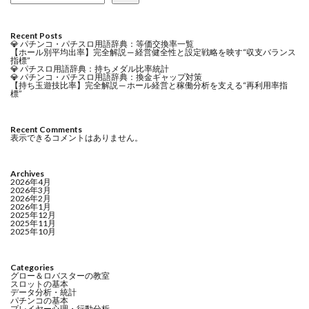
フィーバーシリーズ
フェイク先読み
Recent Posts
フェイルセーフ
フォトセンサー
ブランド体験
💎 パチンコ・パチスロ用語辞典：等価交換率一覧
【ホール別平均出率】完全解説 ─ 経営健全性と設定戦略を映す“収支バランス
ブランド戦略
プレイヤー心理
プレイヤー行動
指標”
💎 パチスロ用語辞典：持ちメダル比率統計
💎 パチンコ・パチスロ用語辞典：換金ギャップ対策
プレミア演出
フロー状態
プロスペクト理論
【持ち玉遊技比率】完全解説 ─ ホール経営と稼働分析を支える“再利用率指
標”
プロ技術
ベクトル制御
ヘソと電チュー
ヘソ入賞
ヘソ賞球
ヘソ釘
ベル入賞音
Recent Comments
表示できるコメントはありません。
ボーダー
ボーダーライン
ボーダー理論
ボーナス
ボーナス察知
ボーナス成立
Archives
2026年4月
ボーナス確定画面
ボーナス確率
ホール
2026年3月
2026年2月
ホールコンピュータ
ホールコンピュータ解析
2026年1月
2025年12月
2025年11月
ホールサービス
ホールデータ
ホールマナー
2025年10月
ホールルール
ホール作業
ホール入門
ホール別平均出率
ホール徘徊
ホール戦略
Categories
グロー＆ロバスターの教室
スロットの基本
ホール攻略
ホール文化
ホール管理
データ分析・統計
パチンコの基本
ホール管理者
ホール素子
ホール経営
プレイヤー心理・行動分析