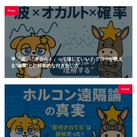
Prev
🔰 「波」「オカルト」って信じていい？ グローが教え
る“確率”との科学的な付き合い方
Next