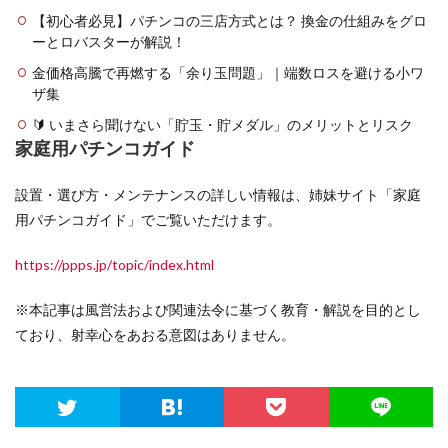
【初心者必見】パチンコの三店方式とは？ 換金の仕組みをグロ
ーとロバスターが解説！
金価格高騰で再燃する「余り玉問題」｜端数ロスを避ける小ワ
ザ集
🔰 いまさら聞けない「貯玉・貯メダル」のメリットとリスク
家庭用パチンコガイド
設置・選び方・メンテナンスの詳しい情報は、姉妹サイト「家庭
用パチンコガイド」でご覧いただけます。
https://ppps.jp/topic/index.html
※本記事は風営法および関連法令に基づく教育・解説を目的とし
ており、射幸心をあおる意図はありません。