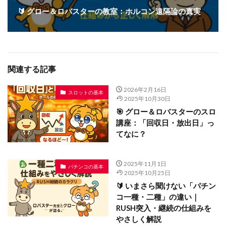
🔰 グロー＆ロバスターの教室：ホルコン遠隔論の真実
関連する記事
2026年2月16日
スロットの基本
2025年10月30日
🎯 グロー＆ロバスターのスロ
講座：「回収日・放出日」っ
てなに？
2025年11月1日
パチンコの基本
2025年10月25日
🔰 いまさら聞けない「パチン
コ一種・二種」の違い｜
RUSH突入・継続の仕組みを
やさしく解説