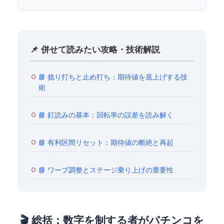
📌 併せて読みたい攻略・技術解説
📘 捻り打ちと止め打ち：期待値を底上げする技
術
📘 釘読みの基本：回転率の誤差を読み解く
📘 有利区間リセット：期待値の断絶と再起
📘 ワープ調整とステージ乗り上げの重要性
🎬 総括：数字を制する者がパチンコを