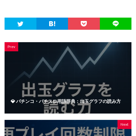
Prev
💎 パチンコ・パチスロ用語辞典：出玉グラフの読み方
Next