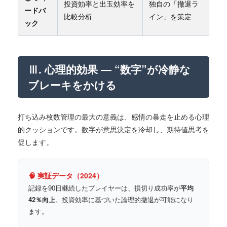
投資効率と出玉効率を
独自の「撤退ラ
ードバ
比較分析
イン」を策定
ック
Ⅲ. 心理的効果 ― “数字”が冷静な
ブレーキをかける
打ち込み枚数管理の最大の意義は、感情の暴走を止める心理
的クッションです。数字が意思決定を冷却し、期待値思考を
促します。
🧠 実証データ（2024）
記録を90日継続したプレイヤーは、損切り成功率が
平均
42％向上
。投資効率に基づいた論理的撤退が可能になり
ます。