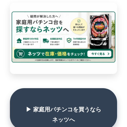
▶ 家庭用パチンコを買うなら
ネッツへ