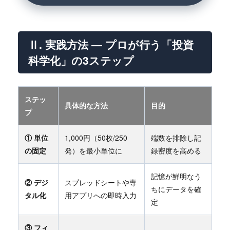
Ⅱ. 実践方法 ― プロが行う「投資
科学化」の3ステップ
ステッ
具体的な方法
目的
プ
① 単位
1,000円（50枚/250
端数を排除し記
の固定
発）を最小単位に
録密度を高める
記憶が鮮明なう
② デジ
スプレッドシートや専
ちにデータを確
タル化
用アプリへの即時入力
定
③ フィ