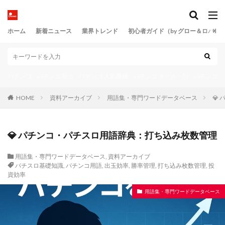
ホーム
新着ニュース
業界トレンド
初心者ガイド（by グロー＆ロバス
パチンコ
パチンコ 新台
パチンコ 人気機種
パチンコ メーカー別
パチンコ 
HOME
資料アーカイブ
用語集・専門ワードデータベース
💎
💎 パチンコ・パチスロ用語辞典：打ち込み枚数管理
用語集・専門ワードデータベース
,
資料アーカイブ
パチスロ基礎知識
,
パチンコ用語
,
出玉効率
,
勝率管理
,
打ち込み枚数管理
,
投
資効率
用語集・専門ワードデータベース