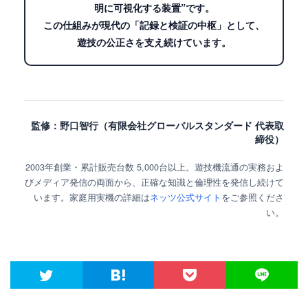
明に可視化する装置”です。
この仕組みが現代の「記録と検証の中枢」として、
遊技の公正さを支え続けています。
監修：野口智行（有限会社グローバルスタンダード 代表取
締役）
2003年創業・累計販売台数 5,000台以上。遊技機流通の実務およ
びメディア発信の両面から、正確な知識と倫理性を発信し続けて
います。家庭用実機の詳細は
ネッツ公式サイト
をご参照くださ
い。