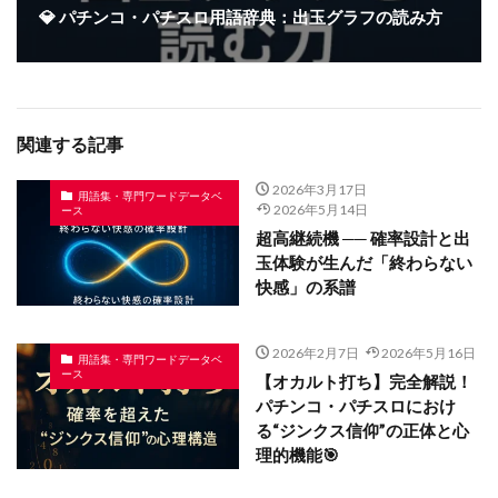
💎 パチンコ・パチスロ用語辞典：出玉グラフの読み方
関連する記事
2026年3月17日
用語集・専門ワードデータベ
2026年5月14日
ース
超高継続機 ── 確率設計と出
玉体験が生んだ「終わらない
快感」の系譜
2026年2月7日
2026年5月16日
用語集・専門ワードデータベ
ース
【オカルト打ち】完全解説！
パチンコ・パチスロにおけ
る“ジンクス信仰”の正体と心
理的機能🎯