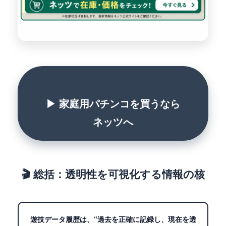
▶ 家庭用パチンコを買うなら
ネッツへ
🎬 総括：透明性を可視化する情報の核
遊技データ履歴は、“過去を正確に記録し、現在を透