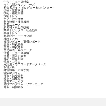
中古・リユース特集
今さら聞けないシリーズ
初心者ガイド（by グロー＆ロバスター）
役物・筐体構造
技術・構造白書
技術トレンド
文化・社会考察
新台速報・注目機種
新着ニュース
新素材・次世代技術
業界トピックス・社会動向
業界トレンド
業界統計・データ分析
機種まとめ
機種レビュー・実機レポート
歴史・時代特集
歴史・時代考察
歴史年表・年代データ
流通・リユース事情
流通・買取の裏側
液晶・演出制御
特集・コラム
用語集・専門ワードデータベース
相場分析
経営戦略・市場予測
編集部コラム
行政・法令資料
規制・制度改革
資料アーカイブ
遊技プログラム・ソフトウェア
電装・制御基板