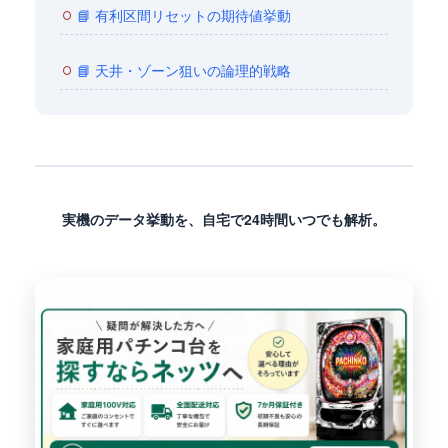
📘 有利区間リセットの期待値挙動
📘 天井・ゾーン狙いの論理的戦略
実機のデータ挙動を、自宅で24時間いつでも解析。