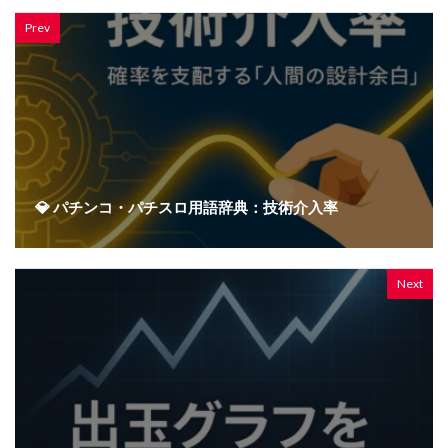
Prev
💎 パチンコ・パチスロ用語辞典：技術介入率
Next