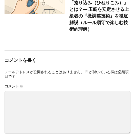
「捻り込み（ひねりこみ）」
とは？― 玉筋を安定させる上
級者の『微調整技術』を徹底
解説（ルール順守で楽しむ技
術的理解）
コメントを書く
メールアドレスが公開されることはありません。
※
が付いている欄は必須項
目です
コメント
※