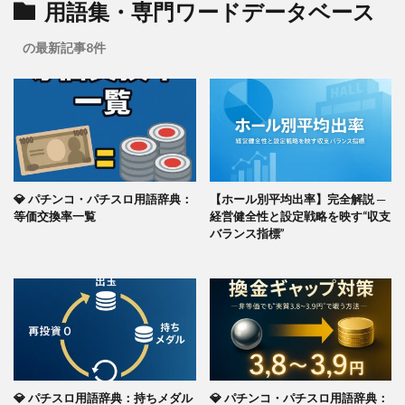
用語集・専門ワードデータベース
の最新記事8件
💎 パチンコ・パチスロ用語辞典：
【ホール別平均出率】完全解説 ─
等価交換率一覧
経営健全性と設定戦略を映す“収支
バランス指標”
💎 パチスロ用語辞典：持ちメダル
💎 パチンコ・パチスロ用語辞典：