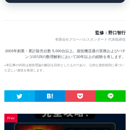
監修：野口智行
有限会社グローバルスタンダード 代表取締役
2003年創業・累計販売台数 5,000台以上。遊技機流通の実務およびパチ
ンコUI/UXの数理解析において20年以上の経験を有します。
※本記事の内容は遊技理論の解説を目的としたものであり、公的な遊技規則に基づい
た正しい遊技を推奨します。
Prev