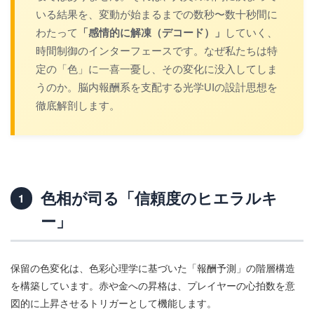
いる結果を、変動が始まるまでの数秒〜数十秒間に
わたって
「感情的に解凍（デコード）」
していく、
時間制御のインターフェースです。なぜ私たちは特
定の「色」に一喜一憂し、その変化に没入してしま
うのか。脳内報酬系を支配する光学UIの設計思想を
徹底解剖します。
色相が司る「信頼度のヒエラルキ
1
ー」
保留の色変化は、色彩心理学に基づいた「報酬予測」の階層構造
を構築しています。赤や金への昇格は、プレイヤーの心拍数を意
図的に上昇させるトリガーとして機能します。