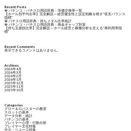
Recent Posts
💎 パチンコ・パチスロ用語辞典：等価交換率一覧
【ホール別平均出率】完全解説 ─ 経営健全性と設定戦略を映す“収支バランス
指標”
💎 パチスロ用語辞典：持ちメダル比率統計
💎 パチンコ・パチスロ用語辞典：換金ギャップ対策
【持ち玉遊技比率】完全解説 ─ ホール経営と稼働分析を支える“再利用率指
標”
Recent Comments
表示できるコメントはありません。
Archives
2026年4月
2026年3月
2026年2月
2026年1月
2025年12月
2025年11月
2025年10月
Categories
グロー＆ロバスターの教室
スロットの基本
データ分析・統計
パチンコの基本
プレイヤー心理・行動分析
プレイヤー文化特集
中古・リユース特集