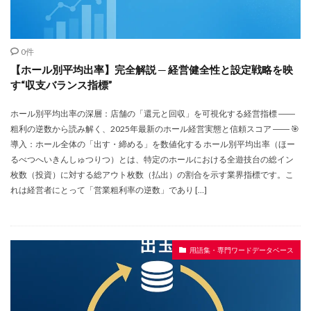
転倒防止
転落式
転落抽選
軸受
輸出
輸出許可
轟音
逆押し
透明性
通信制御
0件
通信制御IC
通信基板
通信断
通信設計
【ホール別平均出率】完全解説 ─ 経営健全性と設定戦略を映
通信遅延補正
通気孔
通達
通風設計
す“収支バランス指標”
連チャン
連チャン構造
連チャン機
ホール別平均出率の深層：店舗の「還元と回収」を可視化する経営指標 ――
連チャン率
連チャン補正
連打演出
連携演出
粗利の逆数から読み解く、2025年最新のホール経営実態と信頼スコア ―― 🎯
進化心理学
遊タイム
遊タイム契機
遊び方
導入：ホール全体の「出す・締める」を数値化する ホール別平均出率（ほー
るべつへいきんしゅつりつ）とは、特定のホールにおける全遊技台の総イン
遊技データ履歴
遊技人口
遊技史
遊技心理
枚数（投資）に対する総アウト枚数（払出）の割合を示す業界指標です。こ
遊技操作
遊技文化
遊技文化史
遊技文化白書
れは経営者にとって「営業粗利率の逆数」であり […]
遊技機
遊技機リサイクル協会
遊技機制度
遊技機取扱主任者
遊技機史
遊技機基準改正
遊技機外装
遊技機性能試験
遊技機技術史
用語集・専門ワードデータベース
遊技機検査
遊技機検査票
遊技機申請書
遊技機製造業許可
遊技機規則
遊技機輸出
遊技物理
遊技盤
遊技盤ユニット
遊技盤面