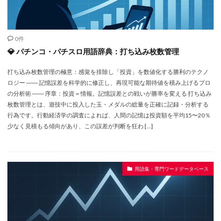
0件
💎 パチンコ・パチスロ用語辞典：打ち込み枚数管理
打ち込み枚数管理の極意：感覚を排除し「投資」を数値化する勝利のテクノ
ロジー ―― 記憶誤差を科学的に修正し、再現可能な期待値を積み上げるプロ
の分析術 ―― 序章：投資＝情報。記憶誤差との戦いが勝率を変える 打ち込み
枚数管理とは、遊技中に投入した玉・メダルの総量を正確に記録・分析する
行為です。行動経済学の調査によれば、人間の記憶は投資額を平均15〜20％
少なく見積もる傾向があり、この誤差が判断を狂わ […]
用語集・専門ワードデータベース