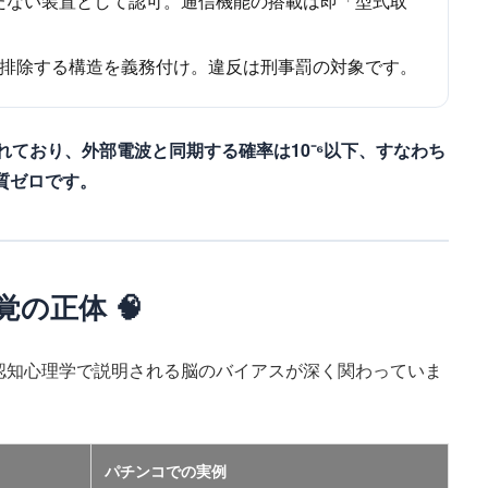
たない装置として認可。通信機能の搭載は即「型式取
排除する構造を義務付け。違反は刑事罰の対象です。
されており、外部電波と同期する確率は10⁻⁶以下、すなわち
質ゼロです。
覚の正体 🧠
認知心理学で説明される脳のバイアスが深く関わっていま
パチンコでの実例