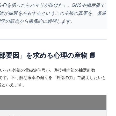
-Fiを切ったらハマリが抜けた」。SNSや掲示板で
電波が抽選を左右するというこの主張の真実を、保通
理学の観点から徹底的に解明します。
「外部要因」を求める心理の産物 📘
othといった外部の電磁波信号が、遊技機内部の抽選乱数
解です。不可解な確率の偏りを「外部の力」で説明したいと
説といえます。