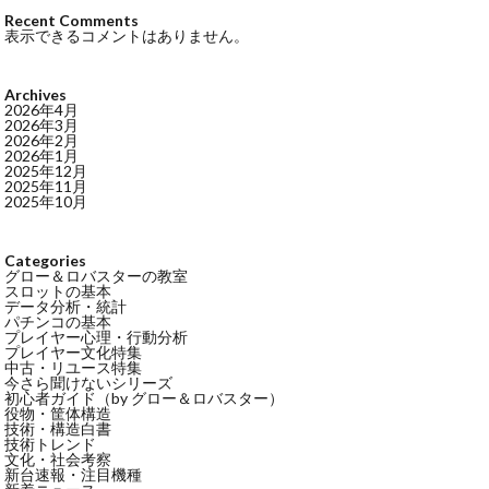
Recent Comments
表示できるコメントはありません。
Archives
2026年4月
2026年3月
2026年2月
2026年1月
2025年12月
2025年11月
2025年10月
Categories
グロー＆ロバスターの教室
スロットの基本
データ分析・統計
パチンコの基本
プレイヤー心理・行動分析
プレイヤー文化特集
中古・リユース特集
今さら聞けないシリーズ
初心者ガイド（by グロー＆ロバスター）
役物・筐体構造
技術・構造白書
技術トレンド
文化・社会考察
新台速報・注目機種