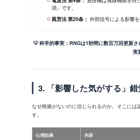
電波法 第4条：
遊技機は無線機能を持
消」です。
風営法 第20条：
外部信号による影響を
💡 科学的事実：RNGは1秒間に数百万回更新
実
3. 「影響した気がする」錯
なぜ根拠がないのに信じられるのか。そこには
す。
心理効果
内容