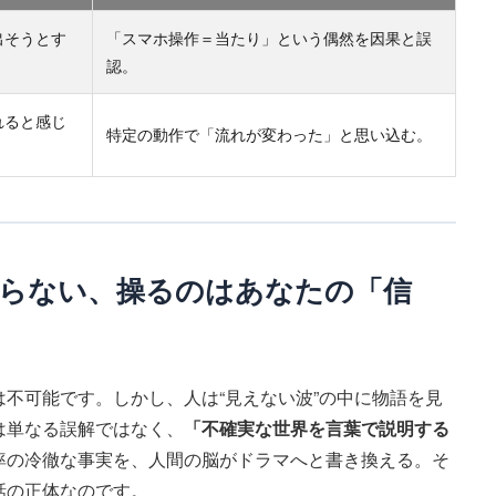
出そうとす
「スマホ操作＝当たり」という偶然を因果と誤
認。
れると感じ
特定の動作で「流れが変わった」と思い込む。
を操らない、操るのはあなたの「信
不可能です。しかし、人は“見えない波”の中に物語を見
は単なる誤解ではなく、
「不確実な世界を言葉で説明する
率の冷徹な事実を、人間の脳がドラマへと書き換える。そ
話の正体なのです。