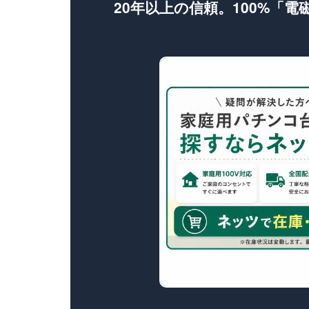
20年以上の信頼。100%「