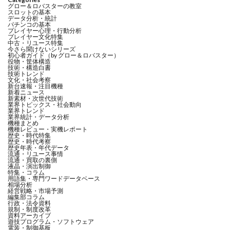
グロー＆ロバスターの教室
スロットの基本
データ分析・統計
パチンコの基本
プレイヤー心理・行動分析
プレイヤー文化特集
中古・リユース特集
今さら聞けないシリーズ
初心者ガイド（by グロー＆ロバスター）
役物・筐体構造
技術・構造白書
技術トレンド
文化・社会考察
新台速報・注目機種
新着ニュース
新素材・次世代技術
業界トピックス・社会動向
業界トレンド
業界統計・データ分析
機種まとめ
機種レビュー・実機レポート
歴史・時代特集
歴史・時代考察
歴史年表・年代データ
流通・リユース事情
流通・買取の裏側
液晶・演出制御
特集・コラム
用語集・専門ワードデータベース
相場分析
経営戦略・市場予測
編集部コラム
行政・法令資料
規制・制度改革
資料アーカイブ
遊技プログラム・ソフトウェア
電装・制御基板