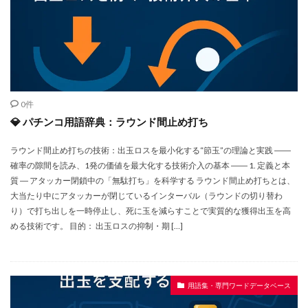
適合証
適合証明
適合試験
部品再利用
都市伝説
配置設計
金価格
釘
釘ゲージ
釘シメ
釘テンプレート
釘メモ
釘位置測定
釘師
釘打ち
釘打ちテンション
釘設計
釘読み
釘調整
釘配置
錯覚心理
0件
鍵シリンダー
閉店チェック
閉店取り切れず
💎 パチンコ用語辞典：ラウンド間止め打ち
開閉ユニット
防塵構造
防振素材
防振設計
ラウンド間止め打ちの技術：出玉ロスを最小化する“節玉”の理論と実践 ――
防犯設計
防錆処理
防音設計
隠れ当たり
確率の隙間を読み、1発の価値を最大化する技術介入の基本 ―― 1. 定義と本
隠れ演出
集団稼働
雑所得
電サポ
質 ― アタッカー閉鎖中の「無駄打ち」を科学する ラウンド間止め打ちとは、
電サポ回転数
電サポ抜け
電チュー
大当たり中にアタッカーが閉じているインターバル（ラウンドの切り替わ
り）で打ち出しを一時停止し、死に玉を減らすことで実質的な獲得出玉を高
電チュー拾い率
電力
電動ハンドル
める技術です。 目的： 出玉ロスの抑制・期 […]
電動ユニット
電動化
電動発射
電圧制御
電圧降下
電子ロック
電子制御PCB
電子認証
電波干渉説
電波法
電流制御
電流遮断リレー
用語集・専門ワードデータベース
電源トランス
電源ヒューズ
電源ユニット