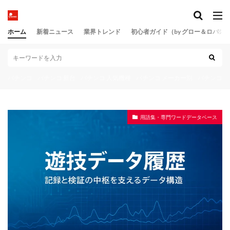
自己正当化傾向
自我枯渇
花の慶次
花満開
落下構造
藤商事
虚偽表示
虹フラッシュ
ホーム
新着ニュース
業界トレンド
初心者ガイド（by グロー＆ロバス
行動心理学
行動経済学
行政処分
行政協調
行政手続き
行政指導
行政指導文書
行政監査
行政監督
行政費用
表示制御
表示義務
パチンコ
パチンコ 新台
パチンコ 人気機種
パチンコ メーカー別
パチンコ 
裏モノ
裏基板
補助抽選
製造コスト
製造業者
製造業者名
製造番号
西日本
西陣
見極め方
規制
規制改正
規制緩和
用語集・専門ワードデータベース
規則解説
視覚インターフェース
観察技術
角度設計
触覚
触覚UI
記号の美学
記憶再固定化
設定1公称出率
設定モード
設定判別
設定変更
設定変更ランプ
設定差
設定推測
設定攻略
設定看破
設定示唆
設定配分
設置コスト
設置ブラケット
設置報告
設置場所規制
設置届出
設置承認