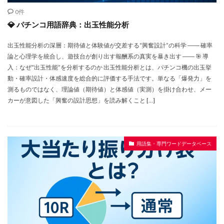
0件
💎 パチンコ用語辞典：出玉性能分析
出玉性能分析の深層：期待値と体験値が交差する“興奮設計”の科学 ―― 確率
論と心理学を統合し、遊技台が創り出す報酬系の真実を暴き出す ―― 🎯 導
入：なぜ“出玉性能”を分析するのか 出玉性能分析とは、パチンコ機の出玉挙
動・確率設計・体感速度を総合的に評価する手法です。単なる「爆発力」を
測るものではなく、理論値（期待値）と体感値（実測）を掛け合わせ、メー
カーが意図した「興奮の設計思想」を読み解くこと […]
用語集・専門ワードデータベース