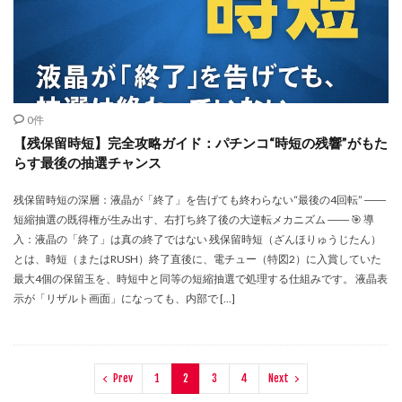
0件
【残保留時短】完全攻略ガイド：パチンコ“時短の残響”がもた
らす最後の抽選チャンス
残保留時短の深層：液晶が「終了」を告げても終わらない“最後の4回転” ――
短縮抽選の既得権が生み出す、右打ち終了後の大逆転メカニズム ―― 🎯 導
入：液晶の「終了」は真の終了ではない 残保留時短（ざんほりゅうじたん）
とは、時短（またはRUSH）終了直後に、電チュー（特図2）に入賞していた
最大4個の保留玉を、時短中と同等の短縮抽選で処理する仕組みです。 液晶表
示が「リザルト画面」になっても、内部で […]
Prev
1
2
3
4
Next