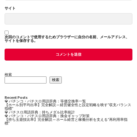
サイト
次回のコメントで使用するためブラウザーに自分の名前、メールアドレス、
サイトを保存する。
検索
検索
Recent Posts
💎 パチンコ・パチスロ用語辞典：等価交換率一覧
【ホール別平均出率】完全解説 ─ 経営健全性と設定戦略を映す“収支バランス
指標”
💎 パチスロ用語辞典：持ちメダル比率統計
💎 パチンコ・パチスロ用語辞典：換金ギャップ対策
【持ち玉遊技比率】完全解説 ─ ホール経営と稼働分析を支える“再利用率指
標”