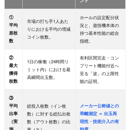
ント
①
ホールの設定配分状
市場の打ち手1人あた
平均
況と、遊技機本体の
りにおける平均の増減
差枚
持つ基本性能の総合
コイン枚数。
数
指標。
②
有利区間完走・コン
1日の稼働（24時間リ
最大
プリート機能付近へ
ミット内）における最
獲得
至る「波」の上限性
高瞬間出玉数。
枚数
能の証明。
③
平均
メーカー公称値との
総投入枚数（イン枚
出率
乖離測定 ＝ 出玉再
数）に対する総払出枚
（実
現性・技術介入の有
数（アウト枚数）の比
測
効度。
率（％）。