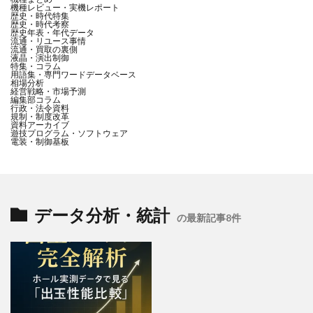
機種レビュー・実機レポート
歴史・時代特集
歴史・時代考察
歴史年表・年代データ
流通・リユース事情
流通・買取の裏側
液晶・演出制御
特集・コラム
用語集・専門ワードデータベース
相場分析
経営戦略・市場予測
編集部コラム
行政・法令資料
規制・制度改革
資料アーカイブ
遊技プログラム・ソフトウェア
電装・制御基板
データ分析・統計
の最新記事8件