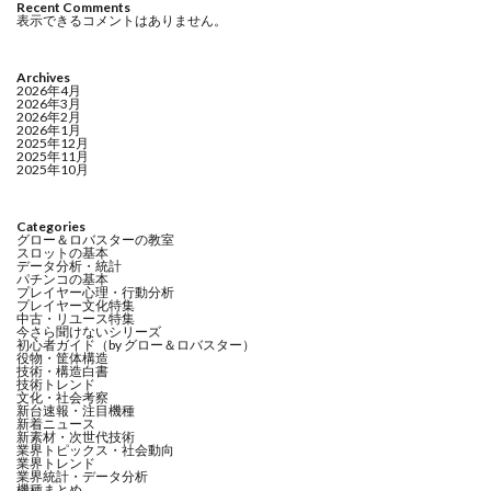
Recent Comments
表示できるコメントはありません。
Archives
2026年4月
2026年3月
2026年2月
2026年1月
2025年12月
2025年11月
2025年10月
Categories
グロー＆ロバスターの教室
スロットの基本
データ分析・統計
パチンコの基本
プレイヤー心理・行動分析
プレイヤー文化特集
中古・リユース特集
今さら聞けないシリーズ
初心者ガイド（by グロー＆ロバスター）
役物・筐体構造
技術・構造白書
技術トレンド
文化・社会考察
新台速報・注目機種
新着ニュース
新素材・次世代技術
業界トピックス・社会動向
業界トレンド
業界統計・データ分析
機種まとめ