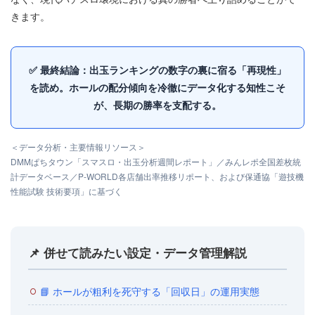
きます。
✅ 最終結論：出玉ランキングの数字の裏に宿る「再現性」
を読め。ホールの配分傾向を冷徹にデータ化する知性こそ
が、長期の勝率を支配する。
＜データ分析・主要情報リソース＞
DMMぱちタウン「スマスロ・出玉分析週間レポート」／みんレポ全国差枚統
計データベース／P-WORLD各店舗出率推移リポート、および保通協「遊技機
性能試験 技術要項」に基づく
📌 併せて読みたい設定・データ管理解説
📘 ホールが粗利を死守する「回収日」の運用実態