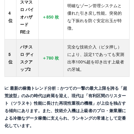
スマス
明確なゾーン管理システムと
ロ バイ
4
優れた引き戻し性能。突発的
オハザ
＋850 枚
位
な下振れを防ぐ安定出玉が特
ード
徴。
RE:2
パチス
完全な技術介入（ビタ押し）
5
ロ ディ
により、設定1であっても実測
＋780 枚
位
スクア
出率100%超を叩き出す上級者
ップ2
の牙城。
📈 最新の稼働トレンド分析：かつての一撃の最大上限を誇る「超
荒波型」のみの時代は終焉を迎え、現代は「有利区間のリスター
ト（ツラヌキ）性能に長けた再現性重視の機種」が上位を独占す
る傾向にあります。また、技術介入機は上級者のプロ・兼業層に
よる冷徹なデータ稼働に支えられ、ランキングの常連として定番
化しています。