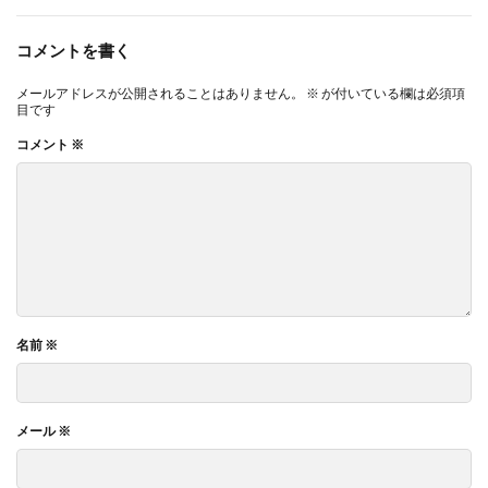
コメントを書く
メールアドレスが公開されることはありません。
※
が付いている欄は必須項
目です
コメント
※
名前
※
メール
※