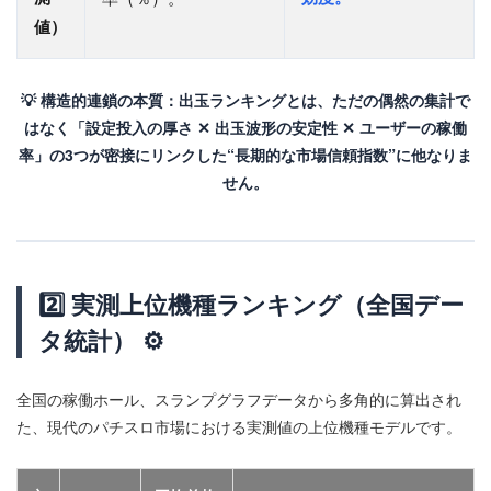
値）
💡 構造的連鎖の本質：出玉ランキングとは、ただの偶然の集計で
はなく「設定投入の厚さ ✕ 出玉波形の安定性 ✕ ユーザーの稼働
率」の3つが密接にリンクした“長期的な市場信頼指数”に他なりま
せん。
2️⃣ 実測上位機種ランキング（全国デー
タ統計） ⚙️
全国の稼働ホール、スランプグラフデータから多角的に算出され
た、現代のパチスロ市場における実測値の上位機種モデルです。