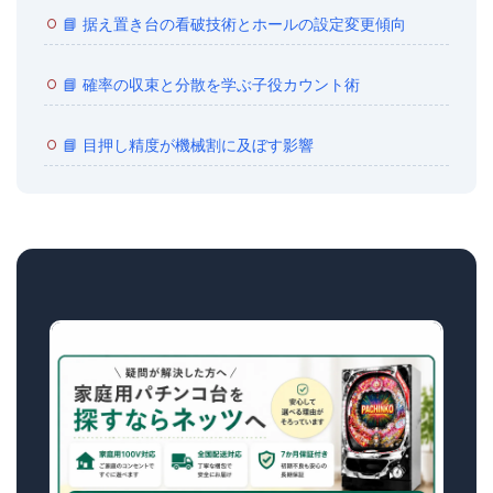
📘 据え置き台の看破技術とホールの設定変更傾向
📘 確率の収束と分散を学ぶ子役カウント術
📘 目押し精度が機械割に及ぼす影響