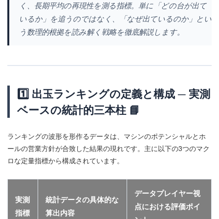
く、長期平均の再現性を測る指標。単に「どの台が出て
いるか」を追うのではなく、「なぜ出ているのか」とい
う数理的根拠を読み解く戦略を徹底解説します。
1️⃣ 出玉ランキングの定義と構成 ─ 実測
ベースの統計的三本柱 📘
ランキングの波形を形作るデータは、マシンのポテンシャルとホ
ールの営業方針が合致した結果の現れです。主に以下の3つのマク
ロな定量指標から構成されています。
データプレイヤー視
実測
統計データの具体的な
点における評価ポイ
指標
算出内容