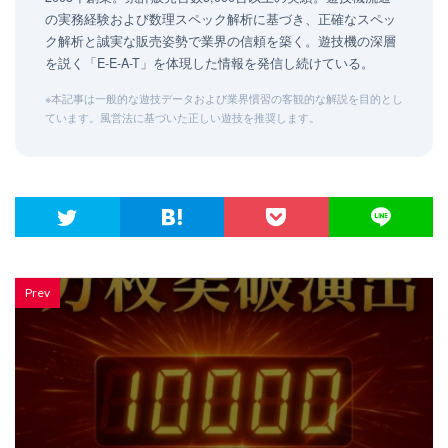
の実務経験および数理スペック解析に基づき、正確なスペッ
ク解析と誠実な販売姿勢で業界の信頼を築く。遊技機の深層
を説く「E-E-A-T」を体現した情報を発信し続けている。
※本記事は一般的な遊技データおよび業界慣習の客観的な解説を目的とし
ています。風営法に基づいた正しい遊技を推奨します。
Prev