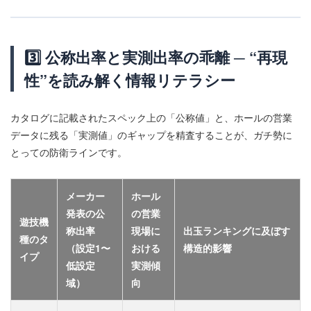
3️⃣ 公称出率と実測出率の乖離 ─ “再現
性”を読み解く情報リテラシー
カタログに記載されたスペック上の「公称値」と、ホールの営業
データに残る「実測値」のギャップを精査することが、ガチ勢に
とっての防衛ラインです。
メーカー
ホール
発表の公
の営業
遊技機
称出率
現場に
出玉ランキングに及ぼす
種のタ
（設定1〜
おける
構造的影響
イプ
低設定
実測傾
域）
向