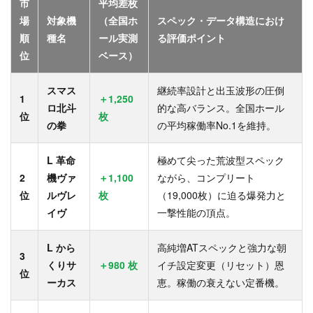
市
平均差枚
場
対象機
（全国ホ
スペック・データ構造におけ
順
種名
ール実測
る評価ポイント
位
ベース）
スマス
継続率設計と出玉波形の圧倒
1
＋1,250
ロ北斗
的な高バランス。全国ホール
位
枚
の拳
の平均稼働率No.1を維持。
L 革命
極めて尖った荒波型スペック
2
機ヴァ
＋1,100
ながら、コンプリート
位
ルヴレ
枚
（19,000枚）に迫る爆発力と
イヴ
一撃性能の頂点。
L から
高純増ATスペックと強力な朝
3
くりサ
＋980 枚
イチ設定変更（リセット）恩
位
ーカス
恵。稼働の衰えない定番機。