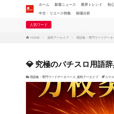
ホーム
新着ニュース
業界トレンド
初心
中古・リユース特集
相場分析
人気ワード
パチンコ
パチンコ 新台
パチンコ 人
HOME
資料アーカイブ
用語集・専門ワードデータ
💎 究極のパチスロ用語
用語集・専門ワードデータベース
,
資料アーカイブ
スマ