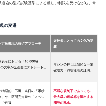
保通協の型式試験基準による厳しい制限を受けながら、常
。
表現の変遷
遊技者にとっての文化的意
た万枚表現の技術アプローチ
義
表示における「10,000枚
マシンの持つ圧倒的な一撃
」等の文字が全画面にストレート出
破壊力・純増性能の証明。
が物理的に不可。当日の「累積
不遇な規制下であっても、
タ」や、区間完走時の「スペシ
最大級の達成感を演出する
」で代替。
開発の執念。