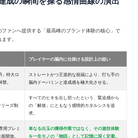
 達成の瞬間を操る感情曲線の演出
のファンへ提供する「最高峰のブランド体験の核心」で
れます。
プレイヤーの脳内に仕掛ける設計上の狙い
R」特大ロ
ストレートかつ王道的な祝福により、打ち手の
解禁。
脳内ドーパミンと達成感を極大化させる。
すべてのヒキを出し切ったという、緊迫感から
フリーズ制
の「解放」にともなう感情的カタルシスを追
求。
専用プレミ
単なる出玉の獲得作業ではなく、その遊技体験
全面開放。
を一生モノの「物語」として記憶に深く定着。