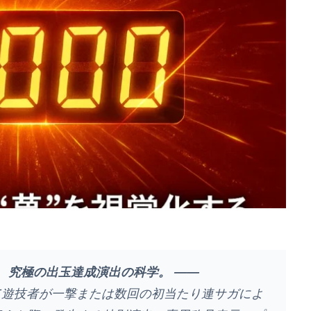
、究極の出玉達成演出の科学。 ――
て遊技者が一撃または数回の初当たり連サガによ