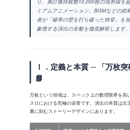
り、累計獲得枚数10,000枚の境界線
ミアムアニメーション、BGMなどの総
者が「確率の壁を打ち破った快挙」を
象徴する演出の全貌を徹底解析します
Ⅰ．定義と本質 ─ 「万枚
📘
万枚という領域は、スペック上の数理限界を高
スロにおける究極の栄誉です。演出の本質は出
裏に刻むストーリーデザインにあります。