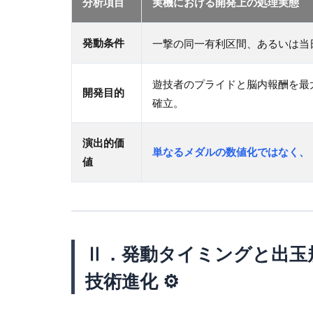
分析項目
実機における開発上の処理実態
発動条件
一撃の同一有利区間、あるいは当日
遊技者のプライドと脳内報酬を最
開発目的
確立。
演出的価
単なるメダルの数値化ではなく、
値
Ⅱ．発動タイミングと出玉規
技術進化 ⚙️