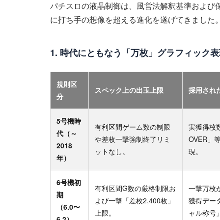
パチスロの液晶制御は、風営法解釈基準および
に打ち手の想像を超える進化を遂げてきました
1. 時代にともなう「万枚」グラフィック
規則区
スペック上の出玉上限
採用され
分
5号機時
有利区間ゲーム数の制限
実獲得枚数
代（～
や差枚一撃強制終了リミ
OVER
2018
ットなし。
現。
年）
6号機初
有利区間G数の厳格制限お
一撃万枚
期
よび一撃「差枚2,400枚」
獲得デー
（6.0〜
上限。
ャル称号
6.2）