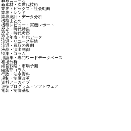
新着ニュース
新素材・次世代技術
業界トピックス・社会動向
業界トレンド
業界統計・データ分析
機種まとめ
機種レビュー・実機レポート
歴史・時代特集
歴史・時代考察
歴史年表・年代データ
流通・リユース事情
流通・買取の裏側
液晶・演出制御
特集・コラム
用語集・専門ワードデータベース
相場分析
経営戦略・市場予測
編集部コラム
行政・法令資料
規制・制度改革
資料アーカイブ
遊技プログラム・ソフトウェア
電装・制御基板