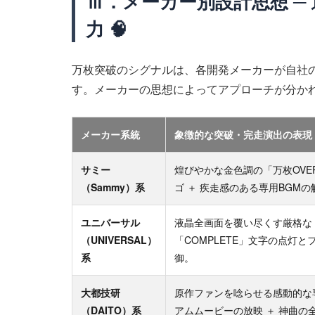
Ⅲ．メーカー別設計思想 ─
力 🧠
万枚突破のシグナルは、各開発メーカーが自社
す。メーカーの思想によってアプローチが分か
メーカー系統
象徴的な突破・完走演出の表現
サミー
煌びやかな金色調の「万枚OVE
（Sammy）系
ゴ ＋ 疾走感のある専用BGMの
ユニバーサル
液晶全画面を覆い尽くす厳格な
（UNIVERSAL）
「COMPLETE」文字の点灯と
系
御。
大都技研
原作ファンを唸らせる感動的な
（DAITO）系
アムムービーの放映 ＋ 神曲の