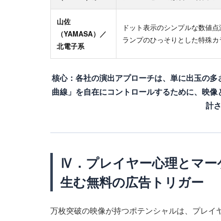
山佐
ドット表示のシンプルな数値点
（YAMASA）／
ランプのひっそりとした特殊カ
北電子系
核心：各社の演出アプローチは、単に出玉の多
曲線」を自在にコントロールするために、映像
計
Ⅳ．プレイヤー心理とマーケ
生む無料の広告トリガー
万枚突破の映像が持つポテンシャルは、プレイ