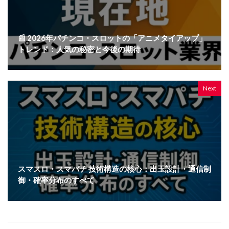
📰 2026年パチンコ・スロットの「アニメタイアップ」
トレンド：人気の秘密と今後の期待
Next
スマスロ・スマパチ 技術構造の核心：出玉設計・通信制
御・確率分布のすべて