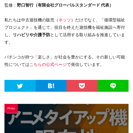
監修：
野口智行（有限会社グローバルスタンダード 代表）
私たちは中古遊技機の販売（
ネッツ
）だけでなく、「循環型福祉
プロジェクト」を通じて、役目を終えた遊技機を福祉施設へ寄付
し、
リハビリや介護予防
として活用する取り組みを推進していま
す。
パチンコが持つ「楽しさ」が社会を豊かにする。その新しい可能
性については
こちらの公式ページ
で発信しています。
Prev