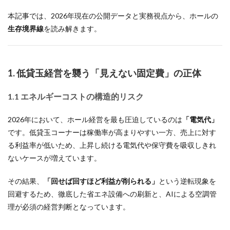
本記事では、2026年現在の公開データと実務視点から、ホールの
生存境界線
を読み解きます。
1. 低貸玉経営を襲う「見えない固定費」の正体
1.1 エネルギーコストの構造的リスク
2026年において、ホール経営を最も圧迫しているのは
「電気代」
です。低貸玉コーナーは稼働率が高まりやすい一方、売上に対す
る利益率が低いため、上昇し続ける電気代や保守費を吸収しきれ
ないケースが増えています。
その結果、
「回せば回すほど利益が削られる」
という逆転現象を
回避するため、徹底した省エネ設備への刷新と、AIによる空調管
理が必須の経営判断となっています。