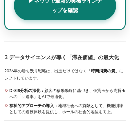
▶ ネッツで最新の実機ラインナ
ップを確認
3. データサイエンスが導く「滞在価値」の最大化
2026年の勝ち残り戦略は、出玉だけではなく
「時間消費の質」
に
シフトしています。
D-SIS分析の深化：
顧客の移動動線に基づき、低貸玉から高貸玉
への「回遊率」をAIで最適化。
福祉的アプローチの導入：
地域社会への貢献として、機能訓練
としての遊技体験を提供し、ホールの社会的地位を向上。