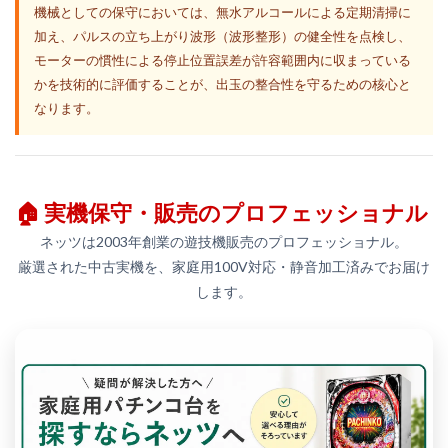
機械としての保守においては、無水アルコールによる定期清掃に
加え、パルスの立ち上がり波形（波形整形）の健全性を点検し、
モーターの慣性による停止位置誤差が許容範囲内に収まっている
かを技術的に評価することが、出玉の整合性を守るための核心と
なります。
🏠 実機保守・販売のプロフェッショナル
ネッツは2003年創業の遊技機販売のプロフェッショナル。
厳選された中古実機を、家庭用100V対応・静音加工済みでお届け
します。