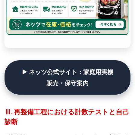
▶ ネッツ公式サイト：家庭用実機
販売・保守案内
Ⅲ. 再整備工程における計数テストと自己
診断