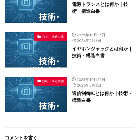
電源トランスとは何か｜技
術・構造白書
2025年10月25日
技術・構造白書
2026年5月6日
イヤホンジャックとは何か｜
技術・構造白書
2025年10月25日
技術・構造白書
2026年5月6日
通信制御ICとは何か｜技術・
構造白書
コメントを書く