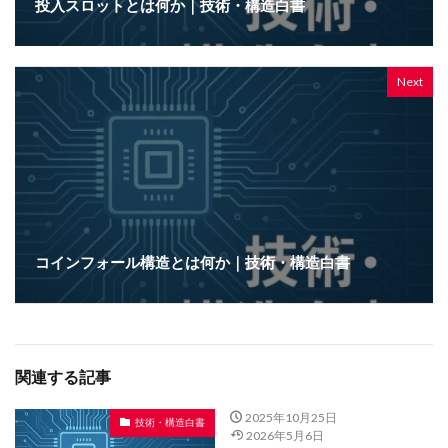
投入スロットとは何か｜技術・構造白書
Next
コインフォール構造とは何か｜技術・構造白書
関連する記事
2025年10月25日
技術・構造白書
2026年5月6日