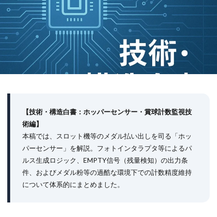
【技術・構造白書：ホッパーセンサー・賞球計数監視技
術編】
本稿では、スロット機等のメダル払い出しを司る「ホッ
パーセンサー」を解説。フォトインタラプタ等によるパ
ルス生成ロジック、EMPTY信号（残量検知）の出力条
件、およびメダル粉等の過酷な環境下での計数精度維持
について体系的にまとめました。