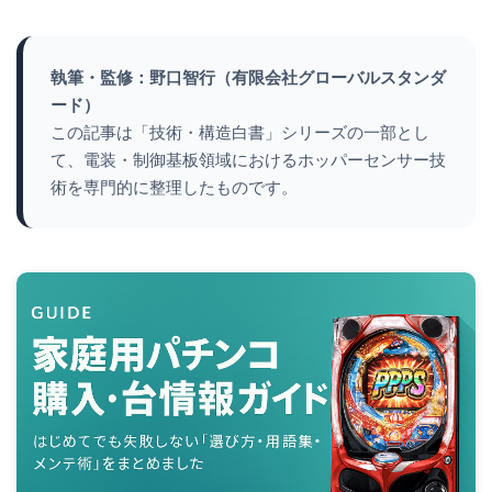
執筆・監修：野口智行（有限会社グローバルスタンダ
ード）
この記事は「技術・構造白書」シリーズの一部とし
て、電装・制御基板領域におけるホッパーセンサー技
術を専門的に整理したものです。