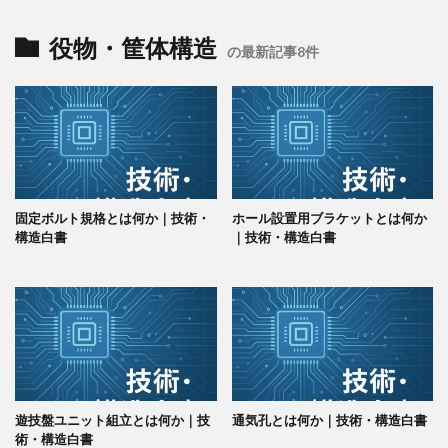
役物・筐体構造
の最新記事8件
固定ボルト規格とは何か｜技術・
ホール設置用ブラケットとは何か
構造白書
｜技術・構造白書
遊技盤ユニット組立とは何か｜技
通気孔とは何か｜技術・構造白書
術・構造白書