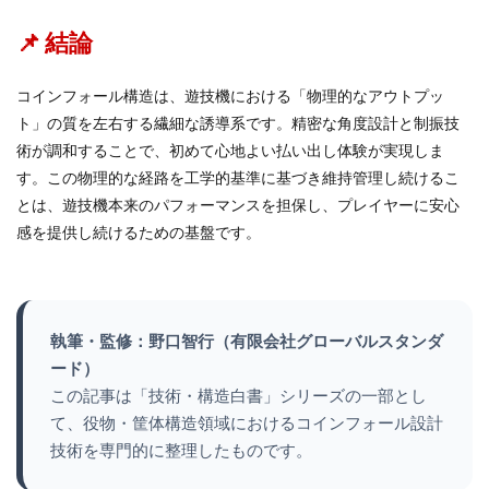
📌 結論
コインフォール構造は、遊技機における「物理的なアウトプッ
ト」の質を左右する繊細な誘導系です。精密な角度設計と制振技
術が調和することで、初めて心地よい払い出し体験が実現しま
す。この物理的な経路を工学的基準に基づき維持管理し続けるこ
とは、遊技機本来のパフォーマンスを担保し、プレイヤーに安心
感を提供し続けるための基盤です。
執筆・監修：野口智行（有限会社グローバルスタンダ
ード）
この記事は「技術・構造白書」シリーズの一部とし
て、役物・筐体構造領域におけるコインフォール設計
技術を専門的に整理したものです。