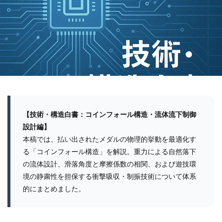
【技術・構造白書：コインフォール構造・流体流下制御
設計編】
本稿では、払い出されたメダルの物理的挙動を最適化す
る「コインフォール構造」を解説。重力による自然落下
の流体設計、滑落角度と摩擦係数の相関、および遊技環
境の静粛性を担保する衝撃吸収・制振技術について体系
的にまとめました。