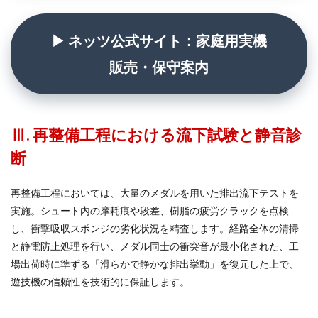
▶ ネッツ公式サイト：家庭用実機
販売・保守案内
Ⅲ. 再整備工程における流下試験と静音診
断
再整備工程においては、大量のメダルを用いた排出流下テストを
実施。シュート内の摩耗痕や段差、樹脂の疲労クラックを点検
し、衝撃吸収スポンジの劣化状況を精査します。経路全体の清掃
と静電防止処理を行い、メダル同士の衝突音が最小化された、工
場出荷時に準ずる「滑らかで静かな排出挙動」を復元した上で、
遊技機の信頼性を技術的に保証します。