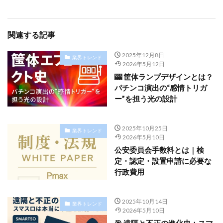
関連する記事
2025年12月8日
業界トレンド
2026年5月12日
🎰 筐体ランプデザインとは？
パチンコ演出の“感情トリガ
ー”を担う光の設計
2025年10月25日
業界トレンド
2026年5月10日
公安委員会手数料とは｜検
定・認定・設置申請に必要な
行政費用
2025年10月14日
業界トレンド
2026年5月10日
🎯 遠隔と不正の進化史：スマ