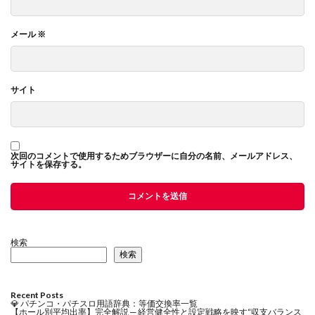
メール
※
サイト
次回のコメントで使用するためブラウザーに自分の名前、メールアドレス、
サイトを保存する。
検索
検索
Recent Posts
💎 パチンコ・パチスロ用語辞典：等価交換率一覧
【ホール別平均出率】完全解説 ─ 経営健全性と設定戦略を映す“収支バランス