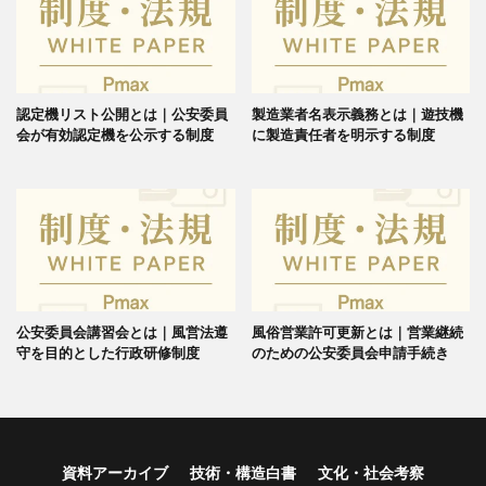
認定機リスト公開とは｜公安委員
製造業者名表示義務とは｜遊技機
会が有効認定機を公示する制度
に製造責任者を明示する制度
公安委員会講習会とは｜風営法遵
風俗営業許可更新とは｜営業継続
守を目的とした行政研修制度
のための公安委員会申請手続き
資料アーカイブ
技術・構造白書
文化・社会考察