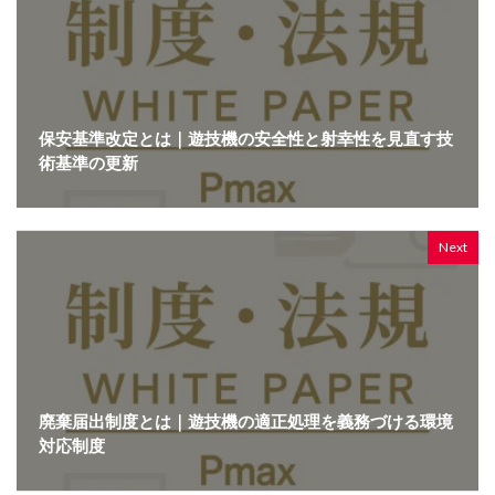
保安基準改定とは｜遊技機の安全性と射幸性を見直す技
術基準の更新
Next
廃棄届出制度とは｜遊技機の適正処理を義務づける環境
対応制度