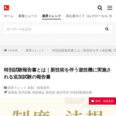
貯玉
貯玉再プレイ
貯玉再利用率
資源価値指数
資産価値
資産計上
ホーム
新着ニュース
業界トレンド
初心者ガイド（by グロー＆ロバス
資産運用代行
資金管理
資金耐久力
賞品交換率
賞品取扱所
賞球ストッパー
賞球制御
賞球口
賞球数
賞球数制御
パチンコ
パチンコ 新台
パチンコ 人気機種
パチンコ メーカー別
パチンコ 
賞球構造
賞球減算
超韋駄天
軍団打ち
転倒防止
転落式
転落抽選
軸受
輸出
HOME
業界トレンド
特別試験報告書とは｜新技術を伴う遊技機に
輸出許可
轟音
逆押し
透明性
通信制御
通信制御IC
通信基板
通信断
通信設計
特別試験報告書とは｜新技術を伴う遊技機に実施さ
通信遅延補正
通気孔
通達
通風設計
れる追加試験の報告書
連チャン
連チャン構造
連チャン機
連チャン率
連チャン補正
連打演出
連携演出
業界トレンド
,
規制・制度改革
保通協
,
型式試験
,
技術検証
,
新技術
,
検定申請
,
特別試験報告書
進化心理学
遊タイム
遊タイム契機
遊び方
規制・制度改革
遊技データ履歴
遊技人口
遊技史
遊技心理
遊技操作
遊技文化
遊技文化史
遊技文化白書