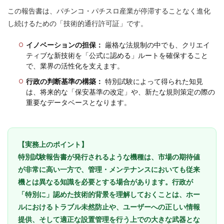
この報告書は、パチンコ・パチスロ産業が停滞することなく進化
し続けるための「技術的通行許可証」です。
イノベーションの担保：
厳格な法規制の中でも、クリエイ
ティブな新技術を「公式に認める」ルートを確保すること
で、業界の活性化を支えます。
行政の判断基準の構築：
特別試験によって得られた知見
は、将来的な「保安基準の改定」や、新たな規則策定の際の
重要なデータベースとなります。
【実務上のポイント】
特別試験報告書が発行されるような機種は、市場の期待値
が非常に高い一方で、管理・メンテナンスにおいても従来
機とは異なる知識を必要とする場合があります。行政が
「特別に」認めた技術的背景を理解しておくことは、ホー
ルにおけるトラブル未然防止や、ユーザーへの正しい情報
提供、そして適正な設置管理を行う上での大きな武器とな