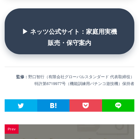
▶ ネッツ公式サイト：家庭用実機
販売・保守案内
監修：
野口智行（有限会社グローバルスタンダード 代表取締役）
特許第6719977号（機能訓練用パチンコ遊技機）保持者
Prev