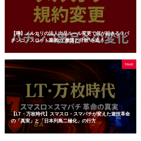
【噂】メルカリの法人出品ルール変更で何が起きる？パ
チンコ・スロット業者の“撤退と分散”を追う
Next
【LT・万枚時代】スマスロ・スマパチが変えた遊技革命
の「真実」と「日本列島二極化」の行方