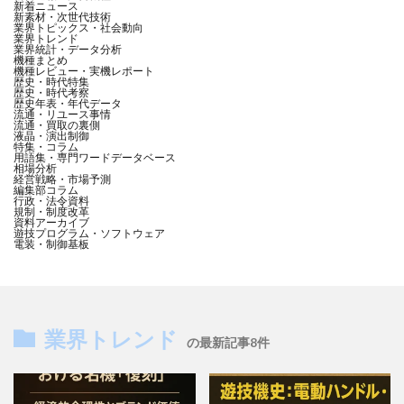
新着ニュース
新素材・次世代技術
業界トピックス・社会動向
業界トレンド
業界統計・データ分析
機種まとめ
機種レビュー・実機レポート
歴史・時代特集
歴史・時代考察
歴史年表・年代データ
流通・リユース事情
流通・買取の裏側
液晶・演出制御
特集・コラム
用語集・専門ワードデータベース
相場分析
経営戦略・市場予測
編集部コラム
行政・法令資料
規制・制度改革
資料アーカイブ
遊技プログラム・ソフトウェア
電装・制御基板
業界トレンド
の最新記事8件