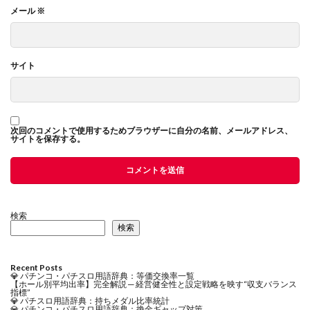
メール
※
サイト
次回のコメントで使用するためブラウザーに自分の名前、メールアドレス、
サイトを保存する。
検索
検索
Recent Posts
💎 パチンコ・パチスロ用語辞典：等価交換率一覧
【ホール別平均出率】完全解説 ─ 経営健全性と設定戦略を映す“収支バランス
指標”
💎 パチスロ用語辞典：持ちメダル比率統計
💎 パチンコ・パチスロ用語辞典：換金ギャップ対策