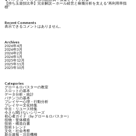
【持ち玉遊技比率】完全解説 ─ ホール経営と稼働分析を支える“再利用率指
標”
Recent Comments
表示できるコメントはありません。
Archives
2026年4月
2026年3月
2026年2月
2026年1月
2025年12月
2025年11月
2025年10月
Categories
グロー＆ロバスターの教室
スロットの基本
データ分析・統計
パチンコの基本
プレイヤー心理・行動分析
プレイヤー文化特集
中古・リユース特集
今さら聞けないシリーズ
初心者ガイド（by グロー＆ロバスター）
役物・筐体構造
技術・構造白書
技術トレンド
文化・社会考察
新台速報・注目機種