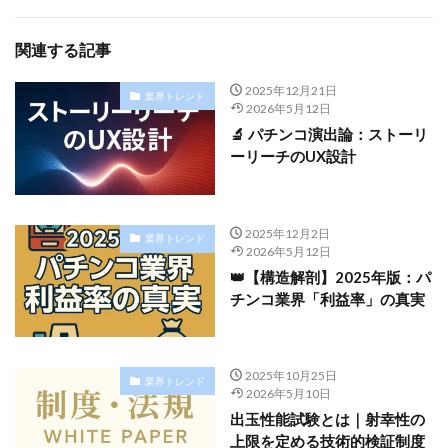
関連する記事
2025年12月21日
業界トレンド
2026年5月12日
🔬 パチンコ演出論：ストーリ
ーリーチのUX設計
2025年12月2日
業界トレンド
2026年5月12日
👑【構造解剖】2025年版：パ
チンコ業界「利益率」の真実
2025年10月25日
業界トレンド
2026年5月10日
出玉性能試験とは｜射幸性の
上限を定める技術的検証制度