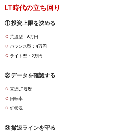
LT時代の立ち回り
① 投資上限を決める
荒波型：6万円
バランス型：4万円
ライト型：2万円
② データを確認する
直近LT履歴
回転率
釘状況
③ 撤退ラインを守る