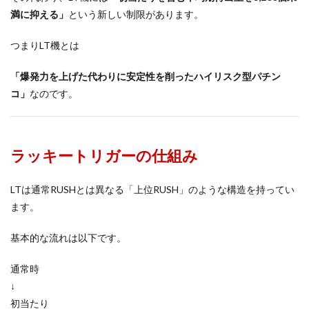
満に抑える」
という新しい制限があります。
つまりLT機とは
「爆発力を上げた代わりに安定性を削ったハイリスク型パチン
コ」
なのです。
ラッキートリガーの仕組み
LTは通常RUSHとは異なる「上位RUSH」のような構造を持ってい
ます。
基本的な流れは以下です。
通常時
↓
初当たり