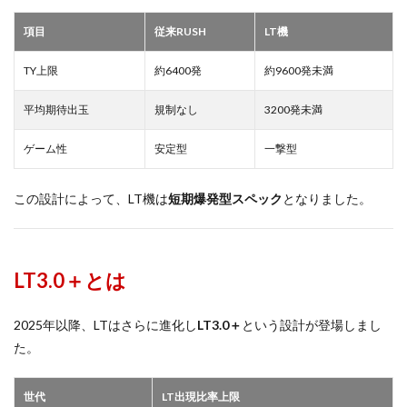
項目
従来RUSH
LT機
TY上限
約6400発
約9600発未満
平均期待出玉
規制なし
3200発未満
ゲーム性
安定型
一撃型
この設計によって、LT機は
短期爆発型スペック
となりました。
LT3.0＋とは
2025年以降、LTはさらに進化し
LT3.0＋
という設計が登場しまし
た。
世代
LT出現比率上限