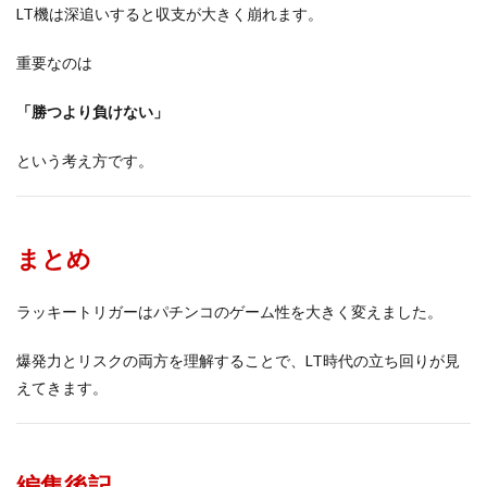
LT機は深追いすると収支が大きく崩れます。
重要なのは
「勝つより負けない」
という考え方です。
まとめ
ラッキートリガーはパチンコのゲーム性を大きく変えました。
爆発力とリスクの両方を理解することで、LT時代の立ち回りが見
えてきます。
編集後記