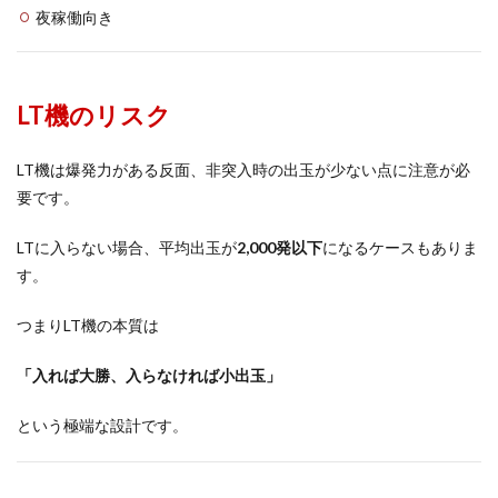
夜稼働向き
LT機のリスク
LT機は爆発力がある反面、非突入時の出玉が少ない点に注意が必
要です。
LTに入らない場合、平均出玉が
2,000発以下
になるケースもありま
す。
つまりLT機の本質は
「入れば大勝、入らなければ小出玉」
という極端な設計です。