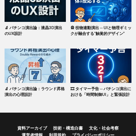
🔬 パチンコ演出論：液晶3D演出
🎡 役物連動演出 ─ UIと物理ギミッ
のUX設計
クが融合する“触覚的デザイン”
🔬 パチンコ演出論：ラウンド昇格
🎞️ タイマー予告 ─ パチンコ演出に
演出の心理設計
おける「時間制御UI」と緊張設計
資料アーカイブ
技術・構造白書
文化・社会考察
運営者情報
利用規約
プライバシーポリシー