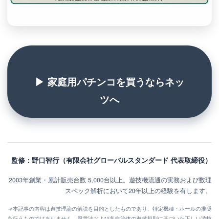
▶ 家庭用パチンコを買うならネッ
ツへ
監修：野口智行（有限会社グローバルスタンダード 代表取締役）
2003年創業・累計販売台数 5,000台以上。遊技機流通の実務および数理
スペック解析において20年以上の経験を有します。
※本記事の内容は遊技理論の解説を目的としたものであり、特定機種・ホールの推奨
を行うものではありません。風営法および各自治体の遊技規則に基づいた正しい遊技