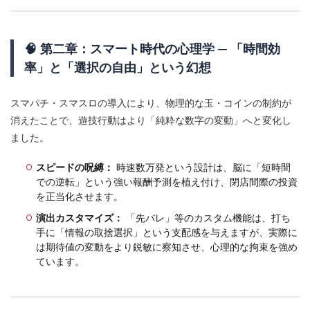
🧠 第二章：スマート時代の心理学 ─ 「時間効
率」と「選択の自由」という幻想
スマパチ・スマスロの導入により、物理的な玉・コインの制約が
消えたことで、遊技行動はより「純粋な数字の変動」へと変化し
ました。
スピードの呪縛：
時速数万発という設計は、脳に「短時間
での逆転」という強い報酬予測を植え付け、閉店間際の投資
を正当化させます。
演出カスタマイズ：
「先バレ」等のカスタム機能は、打ち
手に「情報の取捨選択」という支配感を与えますが、実際に
は期待値の変動をより鋭敏に察知させ、心理的な拘束を強め
ています。