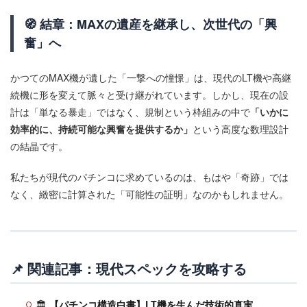
🧭 結章：MAXの遺産を継承し、次世代の「興
奮」へ
かつてのMAX機が遺した「一撃への憧憬」は、現代のLT機や高継
続機に形を変えて脈々と受け継がれています。しかし、現在の設
計は「単なる暴走」ではなく、規制という枠組みの中で
「いかに
効率的に、持続可能な興奮を提供するか」
という高度な数理設計
の結晶です。
私たちが現代のパチンコに求めているのは、もはや「奇跡」では
なく、緻密に計算された「可能性の証明」なのかもしれません。
📌 関連記事：現代スペックを攻略する
🏛
【パチンコ構造白書】LT機を生んだ技術的真実