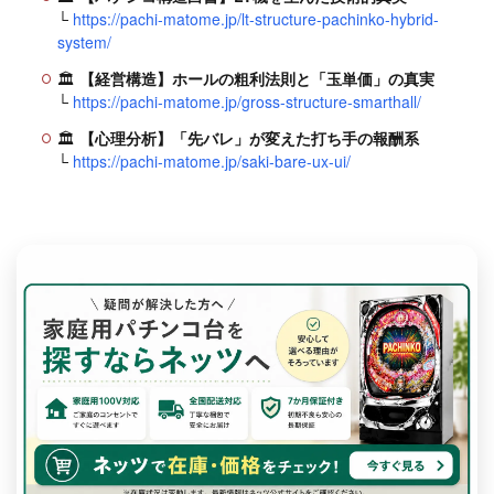
└
https://pachi-matome.jp/lt-structure-pachinko-hybrid-
system/
🏛
【経営構造】ホールの粗利法則と「玉単価」の真実
└
https://pachi-matome.jp/gross-structure-smarthall/
🏛
【心理分析】「先バレ」が変えた打ち手の報酬系
└
https://pachi-matome.jp/saki-bare-ux-ui/