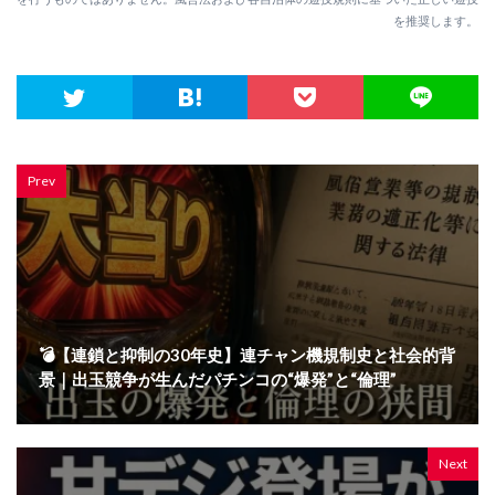
を推奨します。
Prev
💣【連鎖と抑制の30年史】連チャン機規制史と社会的背
景｜出玉競争が生んだパチンコの“爆発”と“倫理”
Next