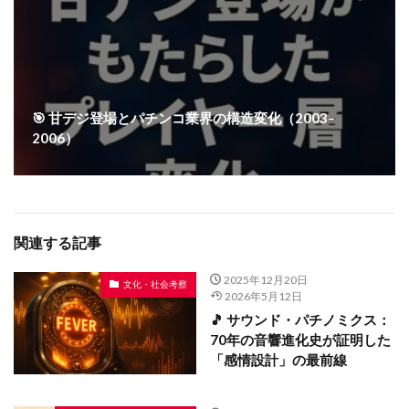
🎯 甘デジ登場とパチンコ業界の構造変化（2003–
2006）
関連する記事
2025年12月20日
文化・社会考察
2026年5月12日
🎵 サウンド・パチノミクス：
70年の音響進化史が証明した
「感情設計」の最前線