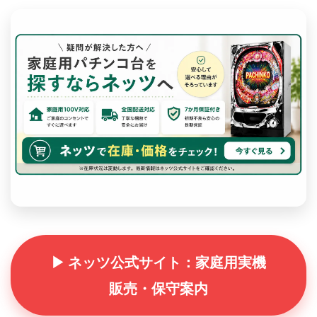
▶ ネッツ公式サイト：家庭用実機
販売・保守案内