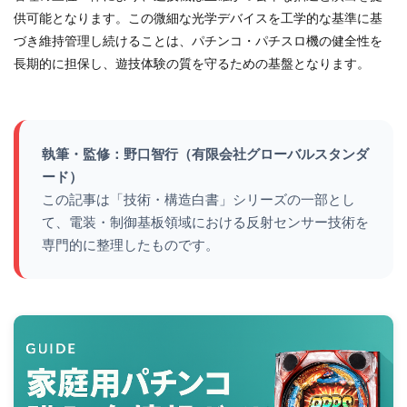
供可能となります。この微細な光学デバイスを工学的な基準に基
づき維持管理し続けることは、パチンコ・パチスロ機の健全性を
長期的に担保し、遊技体験の質を守るための基盤となります。
執筆・監修：野口智行（有限会社グローバルスタンダ
ード）
この記事は「技術・構造白書」シリーズの一部とし
て、電装・制御基板領域における反射センサー技術を
専門的に整理したものです。