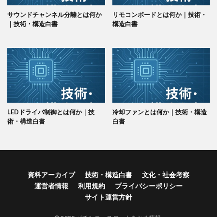
サウンドチャンネル分離とは何か
リモコンボードとは何か｜技術・
｜技術・構造白書
構造白書
LEDドライバ制御とは何か｜技
冷却ファンとは何か｜技術・構造
術・構造白書
白書
資料アーカイブ
技術・構造白書
文化・社会考察
運営者情報
利用規約
プライバシーポリシー
サイト運営方針