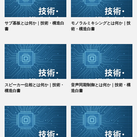
サブ基板とは何か｜技術・構造白
モノラルミキシングとは何か｜技
書
術・構造白書
スピーカー位相とは何か｜技術・
音声同期制御とは何か｜技術・構
構造白書
造白書