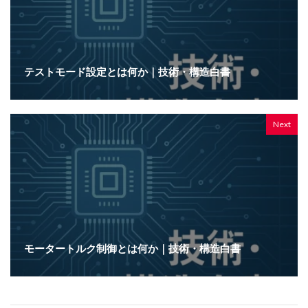
テストモード設定とは何か｜技術・構造白書
Next
モータートルク制御とは何か｜技術・構造白書