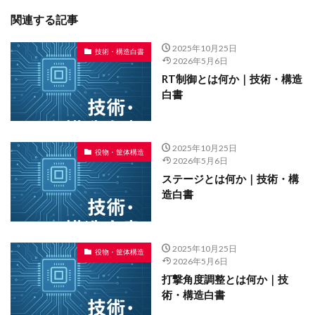
関連する記事
2025年10月25日
技術・構造白書
2026年5月6日
RT制御とは何か｜技術・構造
白書
2025年10月25日
役物・筐体構造
2026年5月6日
ステージとは何か｜技術・構
造白書
2025年10月25日
役物・筐体構造
2026年5月6日
打撃角度調整とは何か｜技
術・構造白書