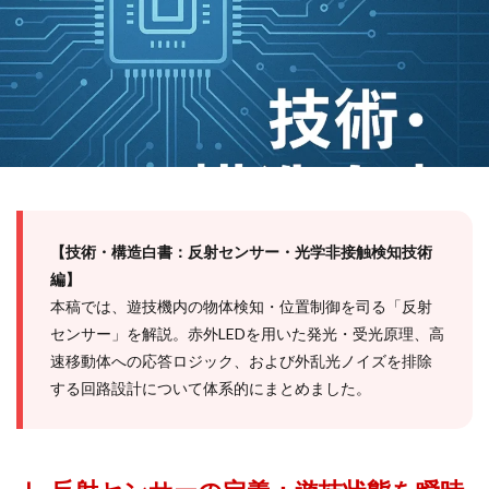
【技術・構造白書：反射センサー・光学非接触検知技術
編】
本稿では、遊技機内の物体検知・位置制御を司る「反射
センサー」を解説。赤外LEDを用いた発光・受光原理、高
速移動体への応答ロジック、および外乱光ノイズを排除
する回路設計について体系的にまとめました。