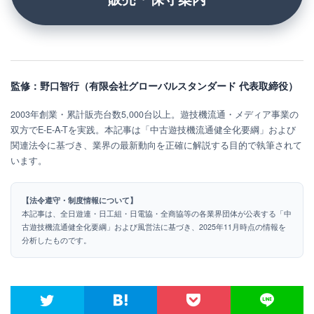
監修：野口智行（有限会社グローバルスタンダード 代表取締役）
2003年創業・累計販売台数5,000台以上。遊技機流通・メディア事業の
双方でE-E-A-Tを実践。本記事は「中古遊技機流通健全化要綱」および
関連法令に基づき、業界の最新動向を正確に解説する目的で執筆されて
います。
【法令遵守・制度情報について】
本記事は、全日遊連・日工組・日電協・全商協等の各業界団体が公表する「中
古遊技機流通健全化要綱」および風営法に基づき、2025年11月時点の情報を
分析したものです。