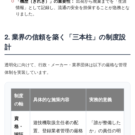
「機歴（きれき）」の重要性：
出荷から廃棄までを「生涯
情報」として記録し、流通の安全を担保することが急務とな
りました。
2. 業界の信頼を築く「三本柱」の制度設
計
透明化に向けて、行政・メーカー・業界団体は以下の厳格な管理
体制を実装しています。
制度
具体的な施策内容
実務的意義
の軸
資
遊技機取扱主任者の配
「誰が整備した
格・
置、登録業者管理の厳格
か」の責任の明
認証