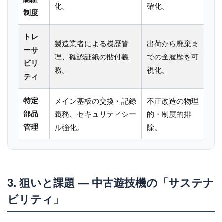
化。
確化。
制度
トレ
製造業者による機歴管
出荷から廃棄ま
ーサ
理、確認証紙の貼付義
での全履歴を可
ビリ
務。
視化。
ティ
特定
メイン基板の交換・記録
不正改造の物理
部品
義務、セキュリティシー
的・制度的排
管理
ル強化。
除。
3. 狙いと課題 ― 中古遊技機の「サステナ
ビリティ」