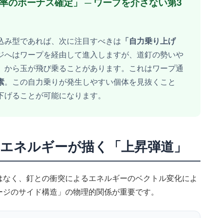
率のボーナス確定」 ─ ワープを介さない第3
込み型であれば、次に注目すべきは
「自力乗り上げ
ジへはワープを経由して進入しますが、道釘の勢いや
」から玉が飛び乗ることがあります。これはワープ通
素
。この自力乗りが発生しやすい個体を見抜くこと
下げることが可能になります。
衝突エネルギーが描く「上昇弾道」
はなく、釘との衝突によるエネルギーのベクトル変化によ
ージのサイド構造」の物理的関係が重要です。