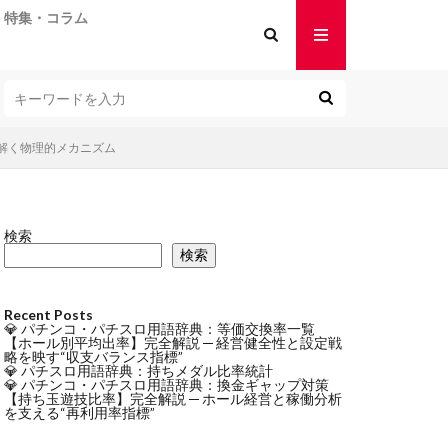
特集・コラム
解く物理的メカニズム
検索
検索
Recent Posts
💎 パチンコ・パチスロ用語辞典：等価交換率一覧
【ホール別平均出率】完全解説 ─ 経営健全性と設定戦
略を映す“収支バランス指標”
💎 パチスロ用語辞典：持ちメダル比率統計
💎 パチンコ・パチスロ用語辞典：換金ギャップ対策
【持ち玉遊技比率】完全解説 ─ ホール経営と稼働分析
を支える“再利用率指標”