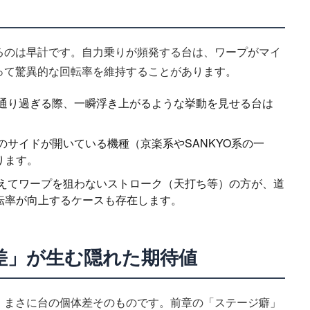
るのは早計です。自力乗りが頻発する台は、ワープがマイ
って驚異的な回転率を維持することがあります。
通り過ぎる際、一瞬浮き上がるような挙動を見せる台は
サイドが開いている機種（京楽系やSANKYO系の一
ります。
えてワープを狙わないストローク（天打ち等）の方が、道
転率が向上するケースも存在します。
体差」が生む隠れた期待値
、まさに台の個体差そのものです。前章の「ステージ癖」