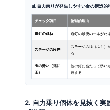
📊 自力乗りが発生しやすい台の構造的
チェック項目
物理的理由
道釘の跳ね
道釘の最後の一本がわ
ステージの縁（ふち）
ステージの段差
る
玉の勢い（死に
他の釘に当たって勢い
玉）
速する
2. 自力乗り個体を見抜く実