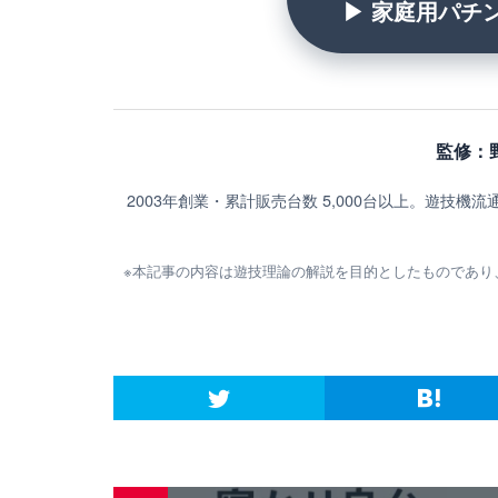
▶ 家庭用パチ
監修：
2003年創業・累計販売台数 5,000台以上。遊技
※本記事の内容は遊技理論の解説を目的としたものであり