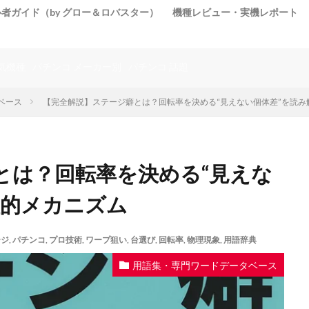
者ガイド（by グロー＆ロバスター）
機種レビュー・実機レポート
気機種
パチンコ メーカー別
パチンコ 話題
ベース
【完全解説】ステージ癖とは？回転率を決める“見えない個体差”を読み
とは？回転率を決める“見えな
理的メカニズム
ージ
,
パチンコ
,
プロ技術
,
ワープ狙い
,
台選び
,
回転率
,
物理現象
,
用語辞典
用語集・専門ワードデータベース