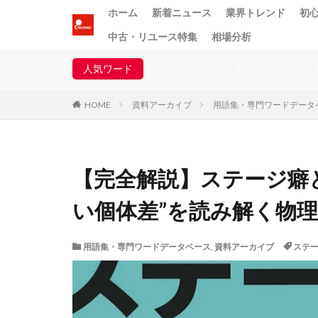
ホーム
新着ニュース
業界トレンド
初心
中古・リユース特集
相場分析
人気ワード
パチンコ
パチンコ 新台
パチンコ 人
HOME
資料アーカイブ
用語集・専門ワードデータ
【完全解説】ステージ癖
い個体差”を読み解く物
用語集・専門ワードデータベース
,
資料アーカイブ
ステ