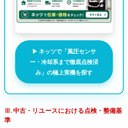
▶ ネッツで「風圧センサ
ー・冷却系まで徹底点検済
み」の極上実機を探す
Ⅲ. 中古・リユースにおける点検・整備基
準