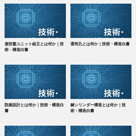
遊技盤ユニット組立とは何か｜技
通気孔とは何か｜技術・構造白書
術・構造白書
防振設計とは何か｜技術・構造白
鍵シリンダー構造とは何か｜技
書
術・構造白書