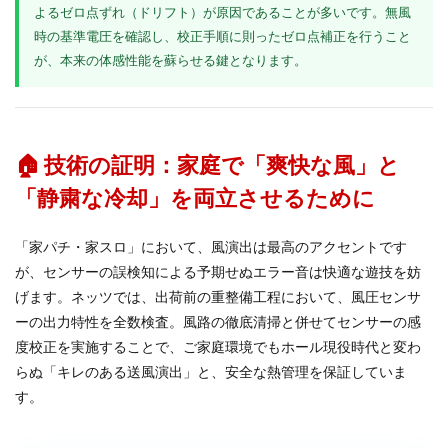
よるゼロ点ずれ（ドリフト）が原因であることが多いです。無風
時の基準電圧を確認し、校正手順に則ったゼロ点補正を行うこと
が、本来の体感性能を蘇らせる鍵となります。
🏠 技術の証明：家庭で「爽快な風」と
「静粛な冷却」を両立させるために
「家パチ・家スロ」において、風演出は最高のアクセントです
が、センサーの誤検知による予期せぬエラー音は快適な遊技を妨
げます。ネッツでは、出荷前の重整備工程において、風圧センサ
ーの出力特性を全数検査。風路の徹底清掃と併せてセンサーの感
度校正を実施することで、ご家庭環境でもホール現役時代と変わ
らぬ「キレのある送風演出」と、安全な熱管理を保証していま
す。