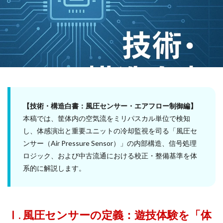
【技術・構造白書：風圧センサー・エアフロー制御編】
本稿では、筐体内の空気流をミリパスカル単位で検知
し、体感演出と重要ユニットの冷却監視を司る「風圧セ
ンサー（Air Pressure Sensor）」の内部構造、信号処理
ロジック、および中古流通における校正・整備基準を体
系的に解説します。
Ⅰ. 風圧センサーの定義：遊技体験を「体