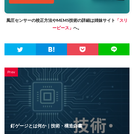
風圧センサーの校正方法やMEMS技術の詳細は姉妹サイト
「スリ
ーピース」
へ。
Prev
釘ゲージとは何か｜技術・構造白書