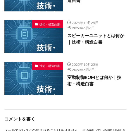
造白書
2025年10月25日
技術・構造白書
2026年5月6日
スピーカーユニットとは何か
｜技術・構造白書
2025年10月25日
技術・構造白書
2026年5月6日
変動制御ROMとは何か｜技
術・構造白書
コメントを書く
メールアドレスが公開されることはありません。
※
が付いている欄は必須項