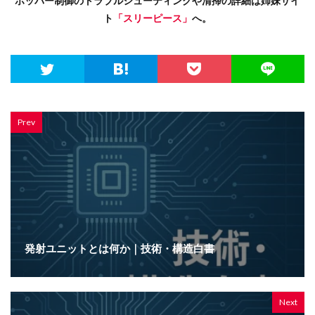
ホッパー制御のトラブルシューティングや清掃の詳細は姉妹サイ
ト
「スリーピース」
へ。
Prev
発射ユニットとは何か｜技術・構造白書
Next