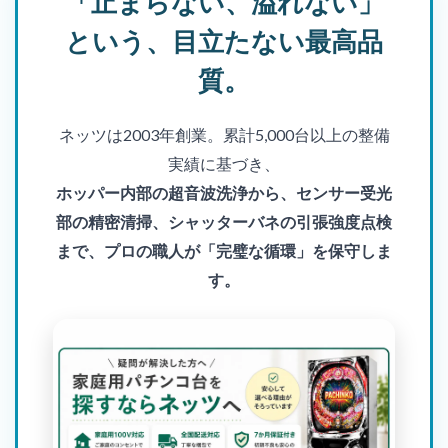
「止まらない、溢れない」
という、目立たない最高品
質。
ネッツは2003年創業。累計5,000台以上の整備
実績に基づき、
ホッパー内部の超音波洗浄から、センサー受光
部の精密清掃、シャッターバネの引張強度点検
まで、プロの職人が「完璧な循環」を保守しま
す。