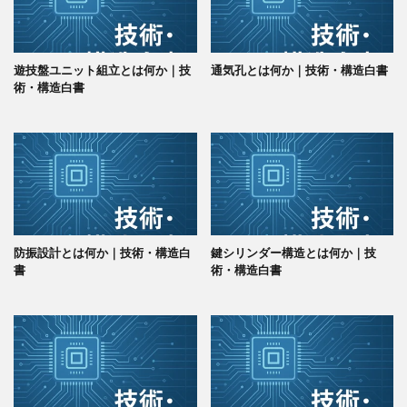
遊技盤ユニット組立とは何か｜技
通気孔とは何か｜技術・構造白書
術・構造白書
防振設計とは何か｜技術・構造白
鍵シリンダー構造とは何か｜技
書
術・構造白書