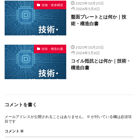
2025年10月25日
役物・筐体構造
2026年5月6日
盤面プレートとは何か｜技
術・構造白書
2025年10月25日
技術・構造白書
2026年5月6日
コイル抵抗とは何か｜技術・
構造白書
コメントを書く
メールアドレスが公開されることはありません。
※
が付いている欄は必須項
目です
コメント
※