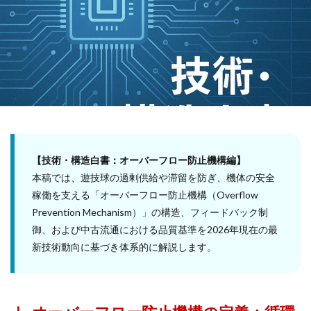
【技術・構造白書：オーバーフロー防止機構編】
本稿では、遊技球の過剰供給や滞留を防ぎ、機体の安全
稼働を支える「オーバーフロー防止機構（Overflow
Prevention Mechanism）」の構造、フィードバック制
御、および中古流通における品質基準を2026年現在の最
新技術動向に基づき体系的に解説します。