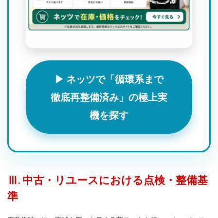
▶ ネッツで「循環系まで
徹底再整備済み」の極上実
機を探す
Ⅲ. 中古・リユースにおける点検・整備基
準