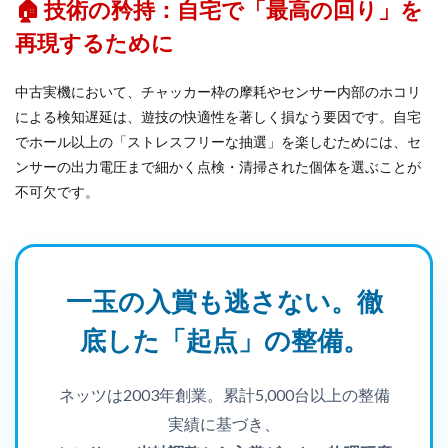
🏠 技術の矜持：自宅で「最高の回り」を
再現するために
中古実機において、チャッカー枠の摩耗やセンサー内部のホコリ
による検知遅延は、遊技の快適性を著しく損なう要因です。自宅
でホール以上の「ストレスフリーな抽選」を楽しむためには、セ
ンサーの出力電圧まで細かく点検・清掃された個体を選ぶことが
不可欠です。
一玉の入賞も逃さない。徹
底した「起点」の整備。
ネッツは2003年創業。累計5,000台以上の整備
実績に基づき、