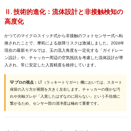
Ⅱ. 技術的進化：流体設計と非接触検知の
高度化
かつてのマイクロスイッチ式から非接触のフォトセンサー式へ転
換されたことで、摩耗による故障リスクは激減しました。2026年
現在の最新モデルでは、玉の流入角度を一定化する「ガイドレー
ン設計」や、チャッカー周辺の空気抵抗を考慮した流体設計が導
入され、常に安定した入賞精度を維持しています。
💡 プロの視点：
LT（ラッキートリガー）機においては、スタート
保留の入り方が展開を大きく左右します。チャッカーの僅かな汚
れや光軸ズレが「入賞したはずなのに回らない」という不信感に
繋がるため、センサー部の清浄度は極めて重要です。