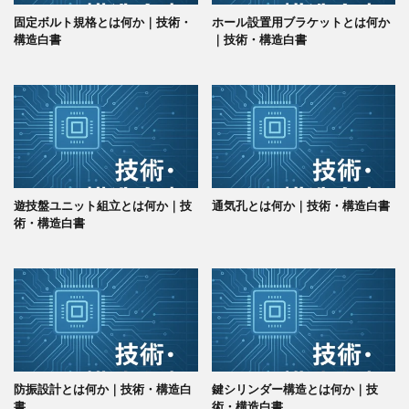
固定ボルト規格とは何か｜技術・
ホール設置用ブラケットとは何か
構造白書
｜技術・構造白書
遊技盤ユニット組立とは何か｜技
通気孔とは何か｜技術・構造白書
術・構造白書
防振設計とは何か｜技術・構造白
鍵シリンダー構造とは何か｜技
書
術・構造白書