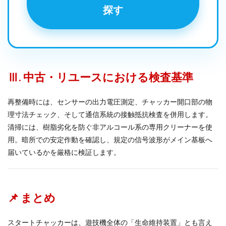
探す
Ⅲ. 中古・リユースにおける検査基準
再整備時には、センサーの出力電圧測定、チャッカー開口部の物
理寸法チェック、そして通信系統の接触抵抗検査を併用します。
清掃には、樹脂劣化を防ぐ非アルコール系の専用クリーナーを使
用。暗所での安定作動を確認し、規定の信号波形がメイン基板へ
届いているかを厳格に検証します。
📌 まとめ
スタートチャッカーは、遊技機全体の「生命維持装置」とも言え