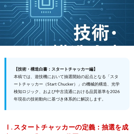
【技術・構造白書：スタートチャッカー編】
本稿では、遊技機において抽選開始の起点となる「スタ
ートチャッカー（Start Chucker）」の機械的構造、光学
検知ロジック、および中古流通における品質基準を2026
年現在の技術動向に基づき体系的に解説します。
Ⅰ. スタートチャッカーの定義：抽選を成